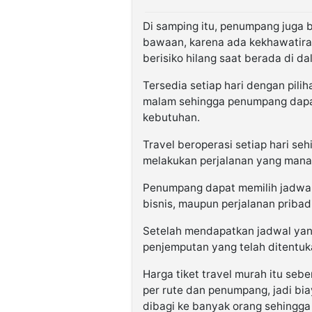
Di samping itu, penumpang juga
bawaan, karena ada kekhawatiran
berisiko hilang saat berada di 
Tersedia setiap hari dengan pili
malam sehingga penumpang dapa
kebutuhan.
Travel beroperasi setiap hari se
melakukan perjalanan yang mana
Penumpang dapat memilih jadwal 
bisnis, maupun perjalanan pribadi
Setelah mendapatkan jadwal yan
penjemputan yang telah ditentu
Harga tiket travel murah itu seb
per rute dan penumpang, jadi biay
dibagi ke banyak orang sehingga 