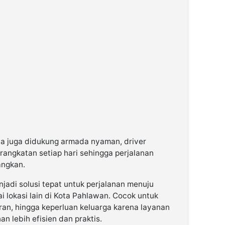
aya juga didukung armada nyaman, driver
angkatan setiap hari sehingga perjalanan
angkan.
jadi solusi tepat untuk perjalanan menuju
lokasi lain di Kota Pahlawan. Cocok untuk
uran, hingga keperluan keluarga karena layanan
n lebih efisien dan praktis.