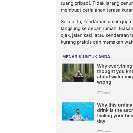
ruang pribadi. Tidak jarang penu
membuat perjalanan terasa kuran
Selain itu, kendaraan umum jug
langsung ke depan rumah. Biasan
ojek, jalan kaki, atau kendaraan
kurang praktis dan memakan wakt