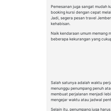
Pemesanan juga sangat mudah kar
booking kursi dengan cepat mela
Jadi, segera pesan travel Jembe
kehabisan.
Naik kendaraan umum memang menj
beberapa kekurangan yang cukup 
Salah satunya adalah waktu perja
menunggu penumpang penuh atau m
membuat perjalanan menjadi lebih
mengejar waktu atau jadwal pent
Selain itu, penumpang juga haru