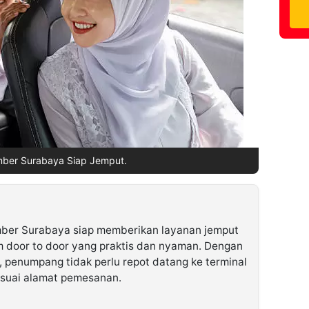
mber Surabaya Siap Jemput.
mber Surabaya siap memberikan layanan jemput
 door to door yang praktis dan nyaman. Dengan
 penumpang tidak perlu repot datang ke terminal
esuai alamat pemesanan.