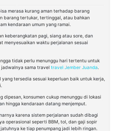
 bisa merasa kurang aman terhadap barang
 barang tertukar, tertinggal, atau bahkan
dalam kendaraan umum yang ramai.
han keberangkatan pagi, siang atau sore, dan
t menyesuaikan waktu perjalanan sesuai
hingga tidak perlu menunggu hari tertentu untuk
 jadwalnya sama travel
travel Jember Juanda
.
yang tersedia sesuai keperluan baik untuk kerja,
.
g dipesan, konsumen cukup menunggu di lokasi
kan hingga kendaraan datang menjemput.
enarnya karena sistem perjalanan sudah dibagi
a operasional seperti BBM, tol, dan gaji sopir
jatuhnya ke tiap penumpang jadi lebih ringan.