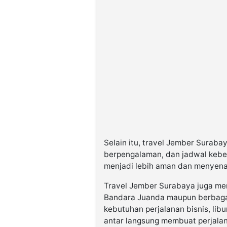
Selain itu, travel Jember Surab
berpengalaman, dan jadwal keber
menjadi lebih aman dan menyen
Travel Jember Surabaya juga men
Bandara Juanda maupun berbagai 
kebutuhan perjalanan bisnis, lib
antar langsung membuat perjalana