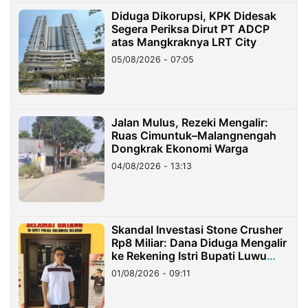
Diduga Dikorupsi, KPK Didesak
Segera Periksa Dirut PT ADCP
atas Mangkraknya LRT City
05/08/2026 - 07:05
Jalan Mulus, Rezeki Mengalir:
Ruas Cimuntuk–Malangnengah
Dongkrak Ekonomi Warga
04/08/2026 - 13:13
Skandal Investasi Stone Crusher
Rp8 Miliar: Dana Diduga Mengalir
ke Rekening Istri Bupati Luwu
Timur
01/08/2026 - 09:11