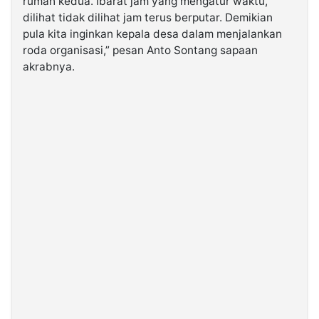
rumah kedua. Ibarat jam yang mengatur waktu,
dilihat tidak dilihat jam terus berputar. Demikian
pula kita inginkan kepala desa dalam menjalankan
roda organisasi,” pesan Anto Sontang sapaan
akrabnya.