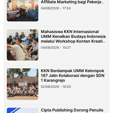
Affiliate Marketing bagi Pekerja
Migran Indonesia di Taiwan
04/08/2026 - 17:24
Mahasiswa KKN Internasional
UMM Kenalkan Budaya Indonesia
melalui Workshop Konten Kreatif
di Taiwan
04/08/2026 - 10:27
KKN Berdampak UMM Kelompok
167 Jalin Kolaborasi dengan SDN
1 Karangrejo
02/08/2026 - 19:20
Cipta Publishing Dorong Penulis