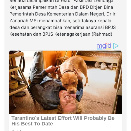
Senada disampaikan Direktur Fasilitasi Lembaga
Kerjasama Pemerintah Desa dan BPD Ditjen Bina
Pemerintah Desa Kementerian Dalam Negeri, Dr Ir
Zanariah MSi menambahkan, setidaknya kepala
desa dan perangkat bisa menerima asuransi BPJS
Kesehatan dan BPJS Ketenagakerjaan.(Rahmad)