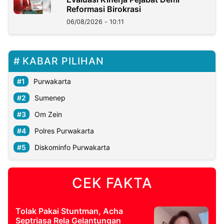
Reformasi Birokrasi
06/08/2026 - 10:11
KABAR PILIHAN
Purwakarta
Sumenep
Om Zein
Polres Purwakarta
Diskominfo Purwakarta
CEK FAKTA
Tolak Pakai Stuntman, Acha
Septriasa Rela Gelantungan