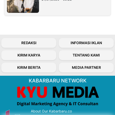
REDAKSI
INFORMASI IKLAN
KIRIM KARYA
TENTANG KAMI
KIRIM BERITA
MEDIA PARTNER
KABARBARU NETWORK
About Our Kabarbaru.co