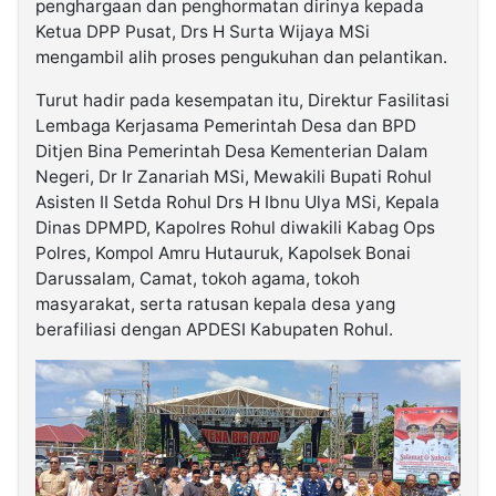
penghargaan dan penghormatan dirinya kepada
Ketua DPP Pusat, Drs H Surta Wijaya MSi
mengambil alih proses pengukuhan dan pelantikan.
Turut hadir pada kesempatan itu, Direktur Fasilitasi
Lembaga Kerjasama Pemerintah Desa dan BPD
Ditjen Bina Pemerintah Desa Kementerian Dalam
Negeri, Dr Ir Zanariah MSi, Mewakili Bupati Rohul
Asisten II Setda Rohul Drs H Ibnu Ulya MSi, Kepala
Dinas DPMPD, Kapolres Rohul diwakili Kabag Ops
Polres, Kompol Amru Hutauruk, Kapolsek Bonai
Darussalam, Camat, tokoh agama, tokoh
masyarakat, serta ratusan kepala desa yang
berafiliasi dengan APDESI Kabupaten Rohul.