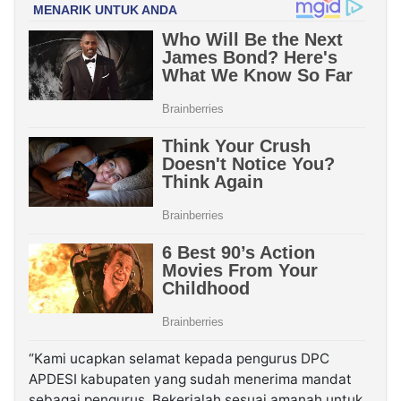
“Kami ucapkan selamat kepada pengurus DPC
APDESI kabupaten yang sudah menerima mandat
sebagai pengurus. Bekerjalah sesuai amanah untuk