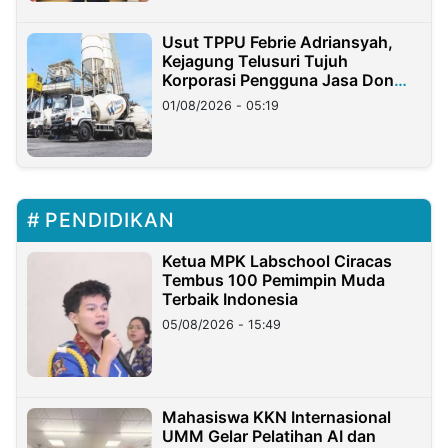
Usut TPPU Febrie Adriansyah,
Kejagung Telusuri Tujuh
Korporasi Pengguna Jasa Don
Ritto
01/08/2026 - 05:19
PENDIDIKAN
Ketua MPK Labschool Ciracas
Tembus 100 Pemimpin Muda
Terbaik Indonesia
05/08/2026 - 15:49
Mahasiswa KKN Internasional
UMM Gelar Pelatihan AI dan