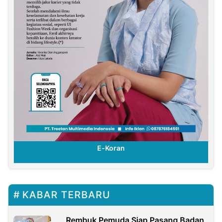
E-Koran
KABAR TERBARU
Rembuk Pemuda Siap Pasang Badan