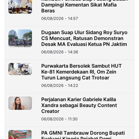
Dampingi Kementan Sikat Mafia
Beras
06/08/2026 - 14:57
Dugaan Suap Ulur Sidang Roy Suryo
CS Mencuat, Ratusan Demonstran
Desak MA Evaluasi Ketua PN Jaktim
06/08/2026 - 14:36
Purwakarta Bersolek Sambut HUT
Ke-81 Kemerdekaan RI, Om Zein
Turun Langsung Cat Trotoar
06/08/2026 - 14:22
Perjalanan Karier Gabriele Kalila
Xandra sebagai Beauty Content
Creator
06/08/2026 - 11:30
PA GMNI Tambrauw Dorong Bupati
Evaluasi Kinerja Pejabat Demi