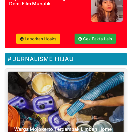
Demi Film Munafik
Laporkan Hoaks
Cek Fakta Lain
JURNALISME HIJAU
Warga Mojokerto Terdampak Limbah Home