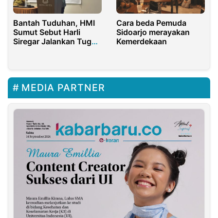
Bantah Tuduhan, HMI
Cara beda Pemuda
Sumut Sebut Harli
Sidoarjo merayakan
Siregar Jalankan Tugas
Kemerdekaan
Sesuai Prosedur
MEDIA PARTNER