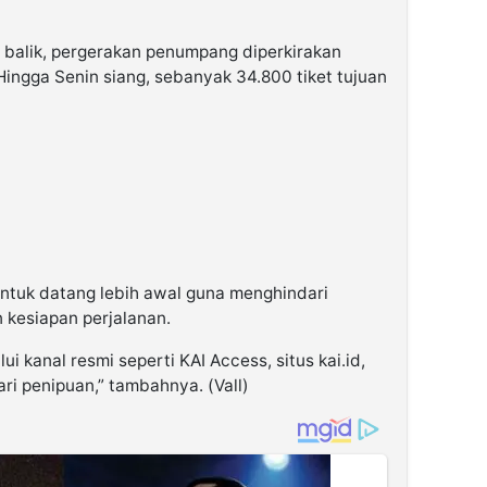
 balik, pergerakan penumpang diperkirakan
 Hingga Senin siang, sebanyak 34.800 tiket tujuan
ntuk datang lebih awal guna menghindari
 kesiapan perjalanan.
ui kanal resmi seperti KAI Access, situs kai.id,
ri penipuan,” tambahnya. (Vall)