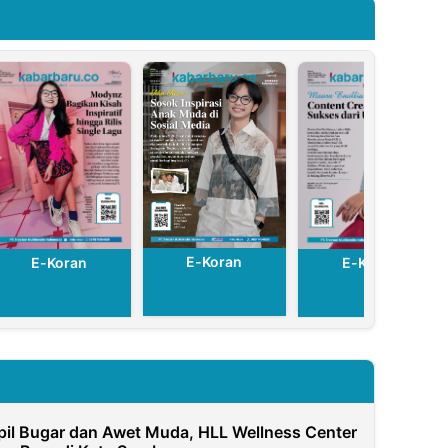
E-Koran
E-Koran
E-Koran
pil Bugar dan Awet Muda, HLL Wellness Center