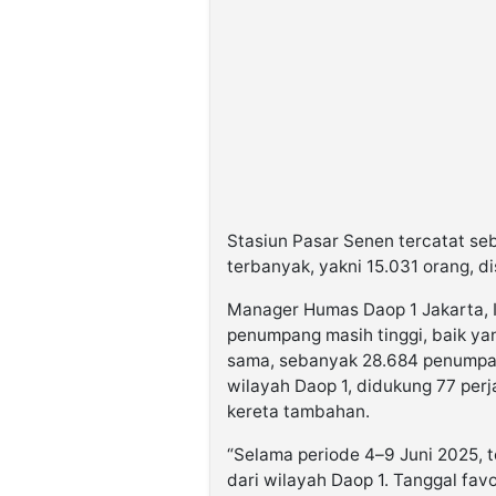
Stasiun Pasar Senen tercatat se
terbanyak, yakni 15.031 orang, d
Manager Humas Daop 1 Jakarta, 
penumpang masih tinggi, baik ya
sama, sebanyak 28.684 penumpang
wilayah Daop 1, didukung 77 perj
kereta tambahan.
“Selama periode 4–9 Juni 2025, 
dari wilayah Daop 1. Tanggal fav