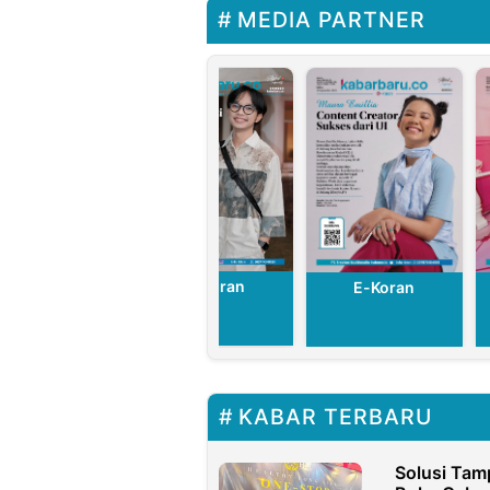
MEDIA PARTNER
E-Koran
E-Koran
E-Koran
KABAR TERBARU
Solusi Tam