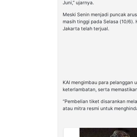
Juni,” ujarnya.
Meski Senin menjadi puncak arus
masih tinggi pada Selasa (10/6).
Jakarta telah terjual.
KAI mengimbau para pelanggan u
keterlambatan, serta memastikan
“Pembelian tiket disarankan melal
atau mitra resmi untuk menghinda