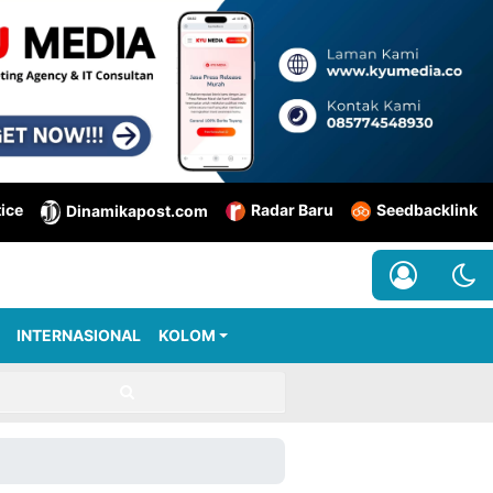
tice
Radar Baru
Seedbacklink
Dinamikapost.com
INTERNASIONAL
KOLOM