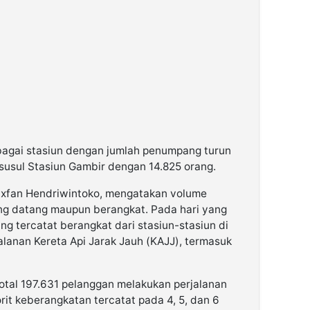
bagai stasiun dengan jumlah penumpang turun
isusul Stasiun Gambir dengan 14.825 orang.
Ixfan Hendriwintoko, mengatakan volume
ng datang maupun berangkat. Pada hari yang
 tercatat berangkat dari stasiun-stasiun di
alanan Kereta Api Jarak Jauh (KAJJ), termasuk
total 197.631 pelanggan melakukan perjalanan
orit keberangkatan tercatat pada 4, 5, dan 6