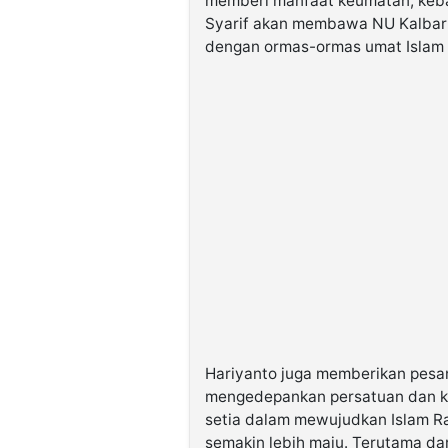
memberi manfaat keumatan, keb
Syarif akan membawa NU Kalbar s
dengan ormas-ormas umat Islam d
Hariyanto juga memberikan pesan
mengedepankan persatuan dan k
setia dalam mewujudkan Islam R
semakin lebih maju. Terutama dar