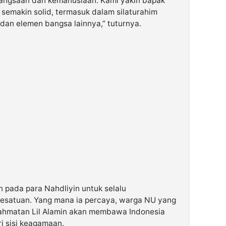
angsaan dan kemanusiaan. Kami yakin bapak
emakin solid, termasuk dalam silaturahim
an elemen bangsa lainnya,” tuturnya.
 pada para Nahdliyin untuk selalu
esatuan. Yang mana ia percaya, warga NU yang
ahmatan Lil Alamin akan membawa Indonesia
i sisi keagamaan.