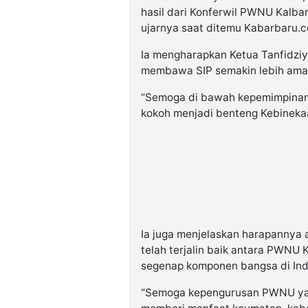
hasil dari Konferwil PWNU Kalba
ujarnya saat ditemu Kabarbaru.c
Ia mengharapkan Ketua Tanfidziya
membawa SIP semakin lebih ama
“Semoga di bawah kepemimpinan 
kokoh menjadi benteng Kebineka
Ia juga menjelaskan harapannya a
telah terjalin baik antara PWNU 
segenap komponen bangsa di Ind
“Semoga kepengurusan PWNU ya