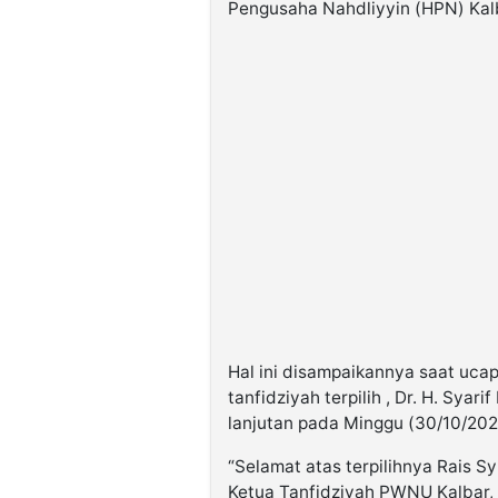
Pengusaha Nahdliyyin (HPN) Kalb
Hal ini disampaikannya saat uc
tanfidziyah terpilih , Dr. H. Sya
lanjutan pada Minggu (30/10/20
“Selamat atas terpilihnya Rais S
Ketua Tanfidziyah PWNU Kalbar, 