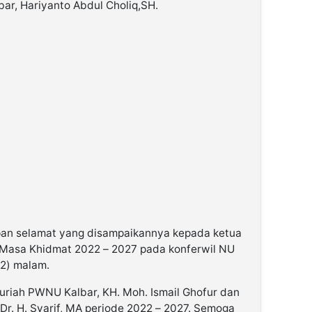
ar, Hariyanto Abdul Choliq,SH.
apan selamat yang disampaikannya kepada ketua
rif Masa Khidmat 2022 – 2027 pada konferwil NU
22) malam.
yuriah PWNU Kalbar, KH. Moh. Ismail Ghofur dan
Dr. H. Syarif, MA periode 2022 – 2027. Semoga