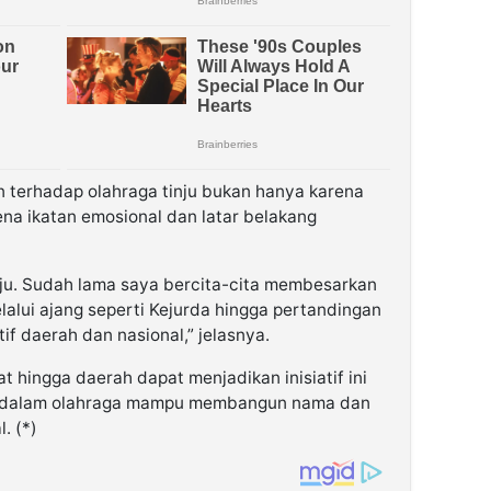
n terhadap olahraga tinju bukan hanya karena
na ikatan emosional dan latar belakang
inju. Sudah lama saya bercita-cita membesarkan
elalui ajang seperti Kejurda hingga pertandingan
tif daerah dan nasional,” jelasnya.
t hingga daerah dapat menjadikan inisiatif ini
i dalam olahraga mampu membangun nama dan
. (*)