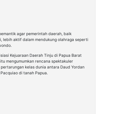
 pemantik agar pemerintah daerah, baik
, lebih aktif dalam mendukung olahraga seperti
wondo.
isiasi Kejuaraan Daerah Tinju di Papua Barat
 itu mengumumkan rencana spektakuler
 pertarungan kelas dunia antara Daud Yordan
y Pacquiao di tanah Papua.