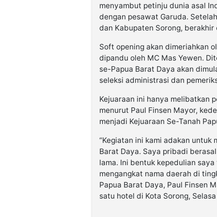
menyambut petinju dunia asal In
dengan pesawat Garuda. Setelah 
dan Kabupaten Sorong, berakhir 
Soft opening akan dimeriahkan ol
dipandu oleh MC Mas Yewen. Dite
se-Papua Barat Daya akan dimula
seleksi administrasi dan pemerik
Kejuaraan ini hanya melibatkan 
menurut Paul Finsen Mayor, kede
menjadi Kejuaraan Se-Tanah Pap
“Kegiatan ini kami adakan untu
Barat Daya. Saya pribadi berasal 
lama. Ini bentuk kepedulian saya
mengangkat nama daerah di tingkat
Papua Barat Daya, Paul Finsen M
satu hotel di Kota Sorong, Selasa