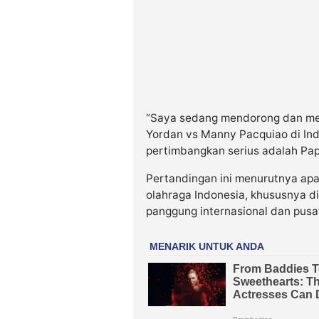
“Saya sedang mendorong dan me
Yordan vs Manny Pacquiao di Indo
pertimbangkan serius adalah Pap
Pertandingan ini menurutnya apab
olahraga Indonesia, khususnya d
panggung internasional dan pusat