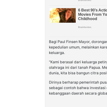
Bagi Paul Finsen Mayor, doronga
kepedulian umum, melainkan kare
keluarga.
“Kami berasal dari keluarga pet
olahraga ini dari tanah Papua. M
dunia, kita bisa bangun citra posi
Dirinya berharap pemerintah pusa
sebagai contoh bahwa investas
kebanggaan daerah secara global