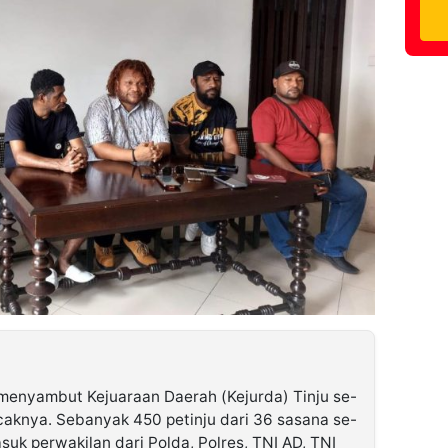
menyambut Kejuaraan Daerah (Kejurda) Tinju se-
aknya. Sebanyak 450 petinju dari 36 sasana se-
suk perwakilan dari Polda, Polres, TNI AD, TNI