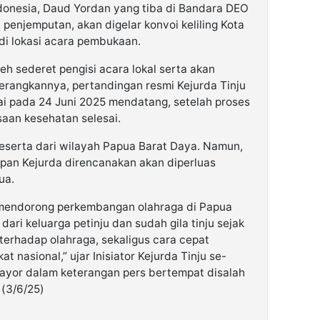
donesia, Daud Yordan yang tiba di Bandara DEO
penjemputan, akan digelar konvoi keliling Kota
di lokasi acara pembukaan.
eh sederet pengisi acara lokal serta akan
rangkannya, pertandingan resmi Kejurda Tinju
i pada 24 Juni 2025 mendatang, setelah proses
saan kesehatan selesai.
peserta dari wilayah Papua Barat Daya. Namun,
pan Kejurda direncanakan akan diperluas
ua.
k mendorong perkembangan olahraga di Papua
dari keluarga petinju dan sudah gila tinju sejak
 terhadap olahraga, sekaligus cara cepat
 nasional,” ujar Inisiator Kejurda Tinju se-
ayor dalam keterangan pers bertempat disalah
 (3/6/25)