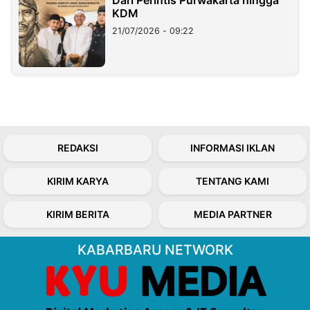
Dari Perintis Purwakarta hingga
KDM
21/07/2026 - 09:22
REDAKSI
INFORMASI IKLAN
KIRIM KARYA
TENTANG KAMI
KIRIM BERITA
MEDIA PARTNER
KABARBARU NETWORK