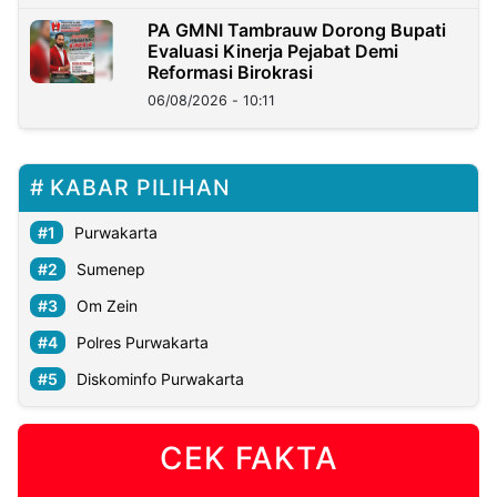
PA GMNI Tambrauw Dorong Bupati
Evaluasi Kinerja Pejabat Demi
Reformasi Birokrasi
06/08/2026 - 10:11
KABAR PILIHAN
Purwakarta
Sumenep
Om Zein
Polres Purwakarta
Diskominfo Purwakarta
CEK FAKTA