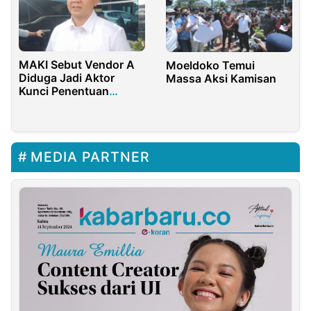
MAKI Sebut Vendor A
Moeldoko Temui
Diduga Jadi Aktor
Massa Aksi Kamisan
Kunci Penentuan
Pengadaan Seragam
SMA/SMK Jatim
MEDIA PARTNER