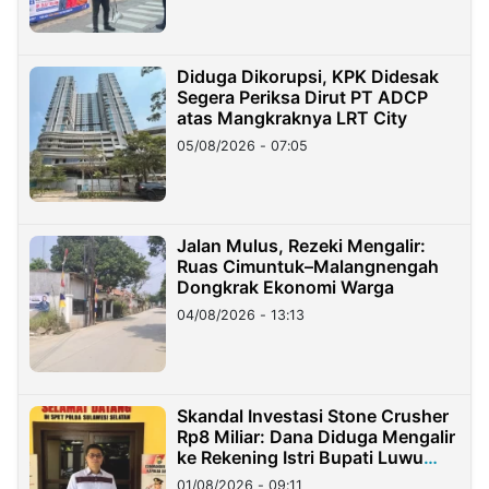
Diduga Dikorupsi, KPK Didesak
Segera Periksa Dirut PT ADCP
atas Mangkraknya LRT City
05/08/2026 - 07:05
Jalan Mulus, Rezeki Mengalir:
Ruas Cimuntuk–Malangnengah
Dongkrak Ekonomi Warga
04/08/2026 - 13:13
Skandal Investasi Stone Crusher
Rp8 Miliar: Dana Diduga Mengalir
ke Rekening Istri Bupati Luwu
Timur
01/08/2026 - 09:11