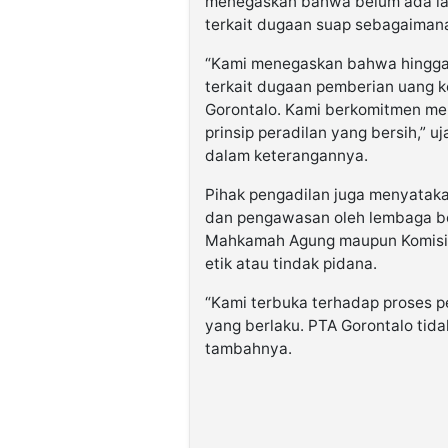
menegaskan bahwa belum ada lap
terkait dugaan suap sebagaimana
“Kami menegaskan bahwa hingga 
terkait dugaan pemberian uang 
Gorontalo. Kami berkomitmen menj
prinsip peradilan yang bersih,”
dalam keterangannya.
Pihak pengadilan juga menyata
dan pengawasan oleh lembaga 
Mahkamah Agung maupun Komisi Yu
etik atau tindak pidana.
“Kami terbuka terhadap proses 
yang berlaku. PTA Gorontalo tid
tambahnya.