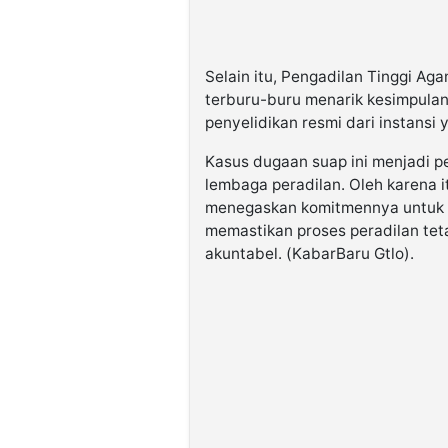
Selain itu, Pengadilan Tinggi A
terburu-buru menarik kesimpulan
penyelidikan resmi dari instansi
Kasus dugaan suap ini menjadi pe
lembaga peradilan. Oleh karena 
menegaskan komitmennya untuk 
memastikan proses peradilan teta
akuntabel. (KabarBaru Gtlo).