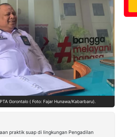
A Gorontalo ( Foto: Fajar Hunawa/Kabarbaru).
an praktik suap di lingkungan Pengadilan