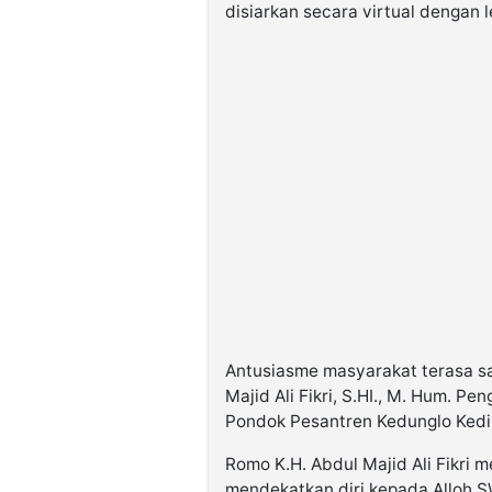
disiarkan secara virtual dengan 
Antusiasme masyarakat terasa sa
Majid Ali Fikri, S.HI., M. Hum. 
Pondok Pesantren Kedunglo Kedir
Romo K.H. Abdul Majid Ali Fikri
mendekatkan diri kepada Alloh S