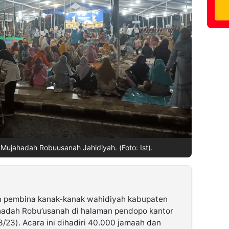
ujahadah Robuusanah Jahidiyah. (Foto: Ist).
 pembina kanak-kanak wahidiyah kabupaten
adah Robu’usanah di halaman pendopo kantor
/23). Acara ini dihadiri 40.000 jamaah dan