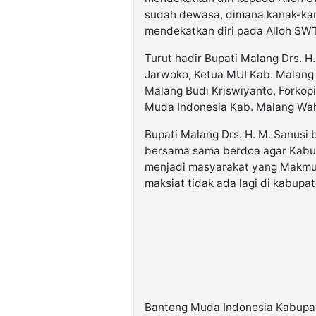
sudah dewasa, dimana kanak-kana
mendekatkan diri pada Alloh SWT
Turut hadir Bupati Malang Drs. H
Jarwoko, Ketua MUI Kab. Malan
Malang Budi Kriswiyanto, Forko
Muda Indonesia Kab. Malang Wah
Bupati Malang Drs. H. M. Sanusi
bersama sama berdoa agar Kabup
menjadi masyarakat yang Makmur
maksiat tidak ada lagi di kabupa
Banteng Muda Indonesia Kabupat