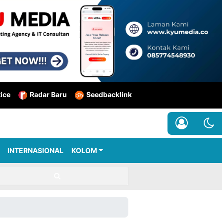
tice
Radar Baru
Seedbacklink
INTERNASIONAL
KOLOM