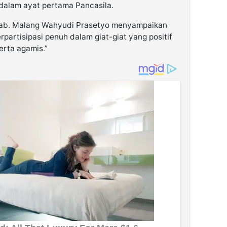
i dalam ayat pertama Pancasila.
kab. Malang Wahyudi Prasetyo menyampaikan
partisipasi penuh dalam giat-giat yang positif
erta agamis.”