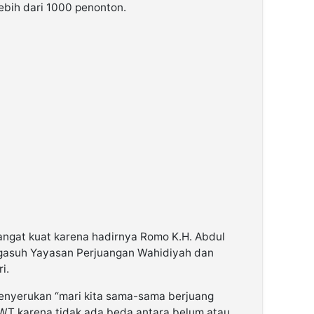
lebih dari 1000 penonton.
ngat kuat karena hadirnya Romo K.H. Abdul
Pengasuh Yayasan Perjuangan Wahidiyah dan
i.
 menyerukan “mari kita sama-sama berjuang
WT karena tidak ada beda antara belum atau