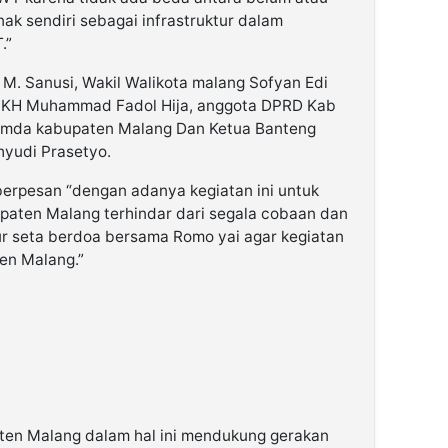
k sendiri sebagai infrastruktur dalam
.”
. M. Sanusi, Wakil Walikota malang Sofyan Edi
g KH Muhammad Fadol Hija, anggota DPRD Kab
pimda kabupaten Malang Dan Ketua Banteng
yudi Prasetyo.
 berpesan “dengan adanya kegiatan ini untuk
aten Malang terhindar dari segala cobaan dan
 seta berdoa bersama Romo yai agar kegiatan
ten Malang.”
en Malang dalam hal ini mendukung gerakan