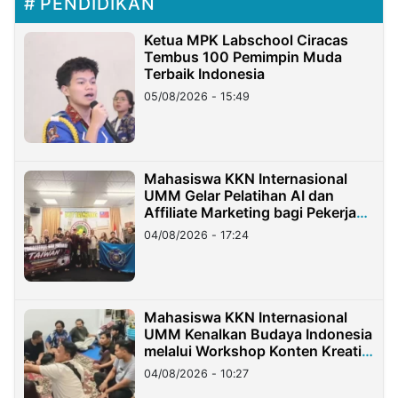
PENDIDIKAN
Ketua MPK Labschool Ciracas
Tembus 100 Pemimpin Muda
Terbaik Indonesia
05/08/2026 - 15:49
Mahasiswa KKN Internasional
UMM Gelar Pelatihan AI dan
Affiliate Marketing bagi Pekerja
Migran Indonesia di Taiwan
04/08/2026 - 17:24
Mahasiswa KKN Internasional
UMM Kenalkan Budaya Indonesia
melalui Workshop Konten Kreatif
di Taiwan
04/08/2026 - 10:27