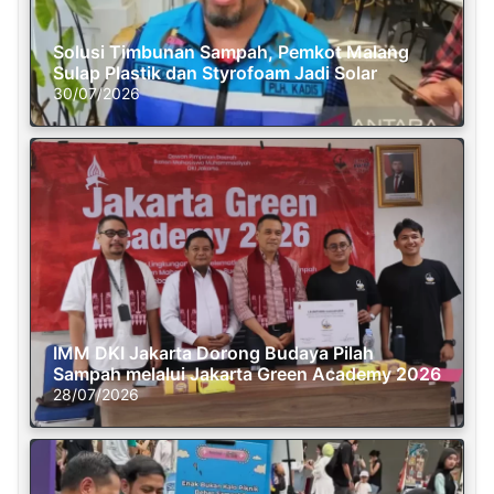
Solusi Timbunan Sampah, Pemkot Malang
Sulap Plastik dan Styrofoam Jadi Solar
30/07/2026
IMM DKI Jakarta Dorong Budaya Pilah
Sampah melalui Jakarta Green Academy 2026
28/07/2026