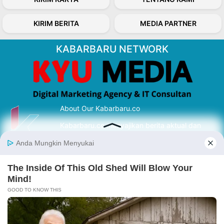
KIRIM BERITA
MEDIA PARTNER
KABARBARU NETWORK
About Our Kabarbaru.co
Kabarbaru.co menyajikan berita aktual dan
inspiratif dari sudut pandang berbaik sangka
serta terverifikasi dari sumber yang tepat.
Follow Kabarbaru