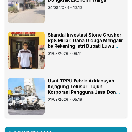
Dongkrak Ekonomi Warga
04/08/2026 - 13:13
Skandal Investasi Stone Crusher
Rp8 Miliar: Dana Diduga Mengalir
ke Rekening Istri Bupati Luwu
Timur
01/08/2026 - 09:11
Usut TPPU Febrie Adriansyah,
Kejagung Telusuri Tujuh
Korporasi Pengguna Jasa Don
Ritto
01/08/2026 - 05:19