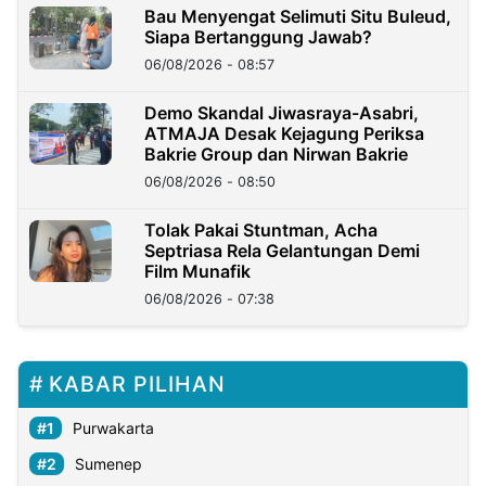
Bau Menyengat Selimuti Situ Buleud,
Siapa Bertanggung Jawab?
06/08/2026 - 08:57
Demo Skandal Jiwasraya-Asabri,
ATMAJA Desak Kejagung Periksa
Bakrie Group dan Nirwan Bakrie
06/08/2026 - 08:50
Tolak Pakai Stuntman, Acha
Septriasa Rela Gelantungan Demi
Film Munafik
06/08/2026 - 07:38
KABAR PILIHAN
Purwakarta
Sumenep