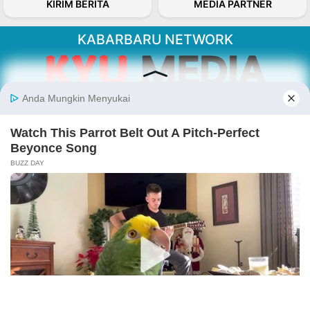
KIRIM BERITA
MEDIA PARTNER
KABARBARU NETWORK
About Our Kabarbaru.co
Kabarbaru.co menyajikan berita aktual dan
inspiratif dari sudut pandang berbaik sangka
serta terverifikasi dari sumber yang tepat.
Follow Kabarbaru