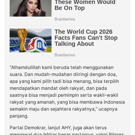
“Alhamdulillah kami beruda telah menggunakan
suara. Dan mudah-mudahan diiringi dengan doa,
apa yang kami pilih tadi bisa menang, bisa terpilih
mendapatkan mandat oleh rakyat, dan pada
saatnya bisa menjadi pemimpin serta wakil-wakil
rakyat yang amanah, yang bisa membawa Indonesia
semakin maju dan sejahtera rakyatnya,” ucapnya
panjang.
Partai Demokrar, lanjut AHY, juga akan terus
mengawal dua ikhtiar besar partainya, yakni Pilpres