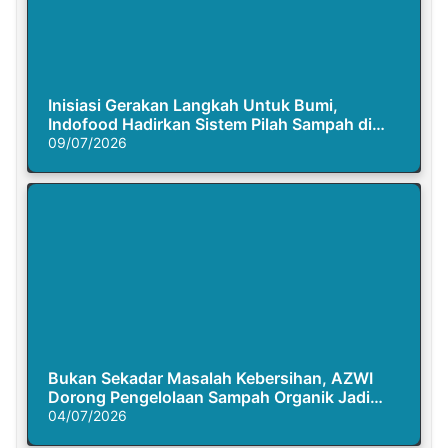
Inisiasi Gerakan Langkah Untuk Bumi,
Indofood Hadirkan Sistem Pilah Sampah di
Semasa Piknik
09/07/2026
Bukan Sekadar Masalah Kebersihan, AZWI
Dorong Pengelolaan Sampah Organik Jadi
Solusi Krisis Iklim
04/07/2026