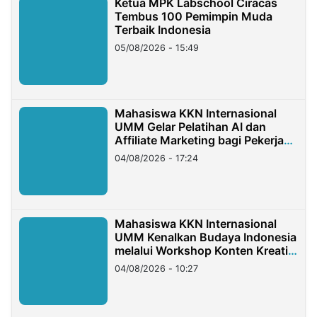
Ketua MPK Labschool Ciracas
Tembus 100 Pemimpin Muda
Terbaik Indonesia
05/08/2026 - 15:49
Mahasiswa KKN Internasional
UMM Gelar Pelatihan AI dan
Affiliate Marketing bagi Pekerja
Migran Indonesia di Taiwan
04/08/2026 - 17:24
Mahasiswa KKN Internasional
UMM Kenalkan Budaya Indonesia
melalui Workshop Konten Kreatif
di Taiwan
04/08/2026 - 10:27