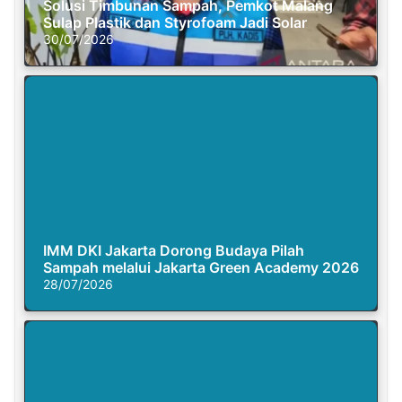
Solusi Timbunan Sampah, Pemkot Malang
Sulap Plastik dan Styrofoam Jadi Solar
30/07/2026
IMM DKI Jakarta Dorong Budaya Pilah
Sampah melalui Jakarta Green Academy 2026
28/07/2026