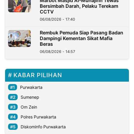
Marbot Masjid Al-Muhajirin Tewas
Bersimbah Darah, Pelaku Terekam
CCTV
06/08/2026 - 17:40
Rembuk Pemuda Siap Pasang Badan
Dampingi Kementan Sikat Mafia
Beras
06/08/2026 - 14:57
KABAR PILIHAN
Purwakarta
Sumenep
Om Zein
Polres Purwakarta
Diskominfo Purwakarta