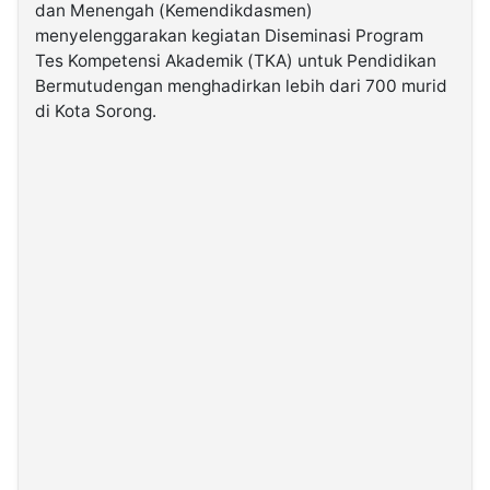
dan Menengah (Kemendikdasmen)
menyelenggarakan kegiatan Diseminasi Program
©
Tes Kompetensi Akademik (TKA) untuk Pendidikan
Kabarbaru.co
-
Bermutudengan menghadirkan lebih dari 700 murid
2026
di Kota Sorong.
PT.
Kabarbaru
Media
Holding