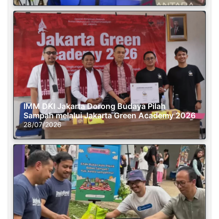
IMM DKI Jakarta Dorong Budaya Pilah
Sampah melalui Jakarta Green Academy 2026
28/07/2026