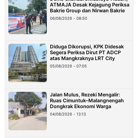
ATMAJA Desak Kejagung Periksa
Bakrie Group dan Nirwan Bakrie
06/08/2026 - 08:50
Diduga Dikorupsi, KPK Didesak
Segera Periksa Dirut PT ADCP
atas Mangkraknya LRT City
05/08/2026 - 07:05
Jalan Mulus, Rezeki Mengalir:
Ruas Cimuntuk–Malangnengah
Dongkrak Ekonomi Warga
04/08/2026 - 13:13