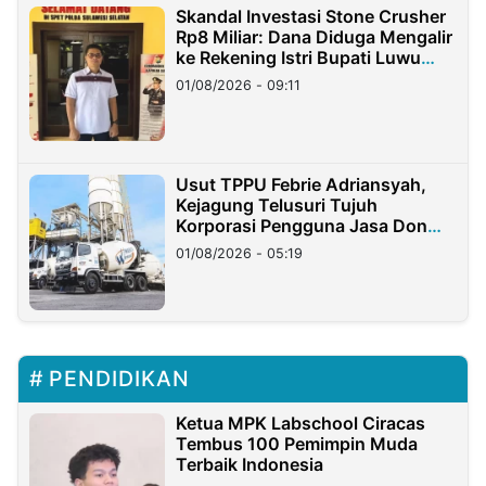
Skandal Investasi Stone Crusher
Rp8 Miliar: Dana Diduga Mengalir
ke Rekening Istri Bupati Luwu
Timur
01/08/2026 - 09:11
Usut TPPU Febrie Adriansyah,
Kejagung Telusuri Tujuh
Korporasi Pengguna Jasa Don
Ritto
01/08/2026 - 05:19
PENDIDIKAN
Ketua MPK Labschool Ciracas
Tembus 100 Pemimpin Muda
Terbaik Indonesia