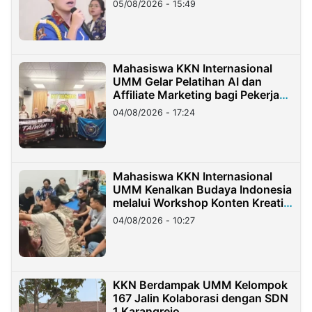
05/08/2026 - 15:49
Mahasiswa KKN Internasional
UMM Gelar Pelatihan AI dan
Affiliate Marketing bagi Pekerja
Migran Indonesia di Taiwan
04/08/2026 - 17:24
Mahasiswa KKN Internasional
UMM Kenalkan Budaya Indonesia
melalui Workshop Konten Kreatif
di Taiwan
04/08/2026 - 10:27
KKN Berdampak UMM Kelompok
167 Jalin Kolaborasi dengan SDN
1 Karangrejo