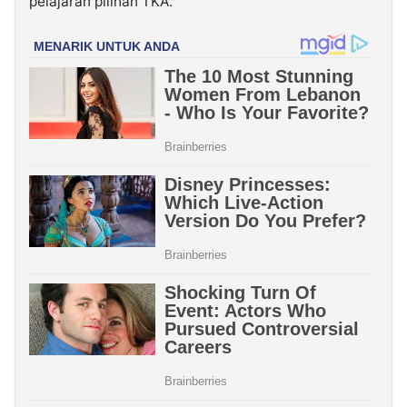
pelajaran pilihan TKA.