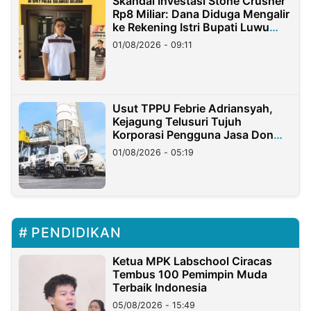
Skandal Investasi Stone Crusher
Rp8 Miliar: Dana Diduga Mengalir
ke Rekening Istri Bupati Luwu
Timur
01/08/2026 - 09:11
Usut TPPU Febrie Adriansyah,
Kejagung Telusuri Tujuh
Korporasi Pengguna Jasa Don
Ritto
01/08/2026 - 05:19
PENDIDIKAN
Ketua MPK Labschool Ciracas
Tembus 100 Pemimpin Muda
Terbaik Indonesia
05/08/2026 - 15:49