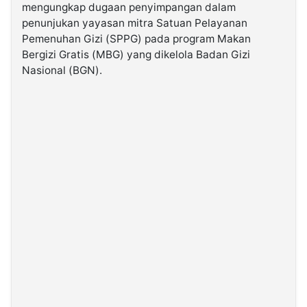
mengungkap dugaan penyimpangan dalam
penunjukan yayasan mitra Satuan Pelayanan
©
Pemenuhan Gizi (SPPG) pada program Makan
Kabarbaru.co
-
Bergizi Gratis (MBG) yang dikelola Badan Gizi
2026
Nasional (BGN).
PT.
Kabarbaru
Media
Holding