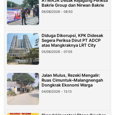
ATMAJA Desak Kejagung Periksa
Bakrie Group dan Nirwan Bakrie
06/08/2026 - 08:50
Diduga Dikorupsi, KPK Didesak
Segera Periksa Dirut PT ADCP
atas Mangkraknya LRT City
05/08/2026 - 07:05
Jalan Mulus, Rezeki Mengalir:
Ruas Cimuntuk–Malangnengah
Dongkrak Ekonomi Warga
04/08/2026 - 13:13