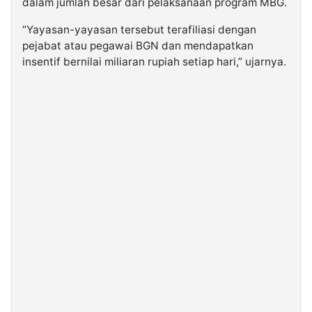
dalam jumlah besar dari pelaksanaan program MBG.
“Yayasan-yayasan tersebut terafiliasi dengan
pejabat atau pegawai BGN dan mendapatkan
insentif bernilai miliaran rupiah setiap hari,” ujarnya.