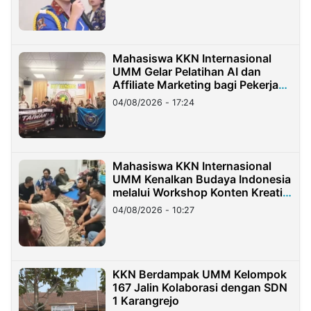
Mahasiswa KKN Internasional
UMM Gelar Pelatihan AI dan
Affiliate Marketing bagi Pekerja
Migran Indonesia di Taiwan
04/08/2026 - 17:24
Mahasiswa KKN Internasional
UMM Kenalkan Budaya Indonesia
melalui Workshop Konten Kreatif
di Taiwan
04/08/2026 - 10:27
KKN Berdampak UMM Kelompok
167 Jalin Kolaborasi dengan SDN
1 Karangrejo