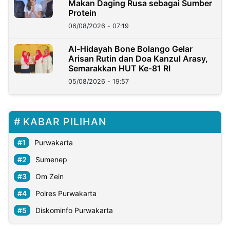
Makan Daging Rusa sebagai Sumber
Protein
06/08/2026 - 07:19
Al-Hidayah Bone Bolango Gelar
Arisan Rutin dan Doa Kanzul Arasy,
Semarakkan HUT Ke-81 RI
05/08/2026 - 19:57
KABAR PILIHAN
Purwakarta
Sumenep
Om Zein
Polres Purwakarta
Diskominfo Purwakarta