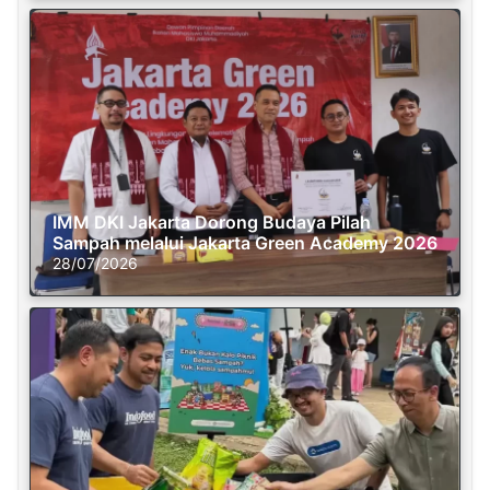
IMM DKI Jakarta Dorong Budaya Pilah
Sampah melalui Jakarta Green Academy 2026
28/07/2026