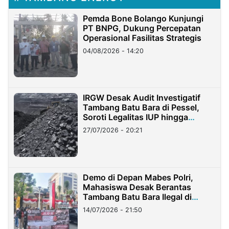
Pemda Bone Bolango Kunjungi
PT BNPG, Dukung Percepatan
Operasional Fasilitas Strategis
04/08/2026 - 14:20
IRGW Desak Audit Investigatif
Tambang Batu Bara di Pessel,
Soroti Legalitas IUP hingga
Stockpile
27/07/2026 - 20:21
Demo di Depan Mabes Polri,
Mahasiswa Desak Berantas
Tambang Batu Bara Ilegal di
Lampung
14/07/2026 - 21:50