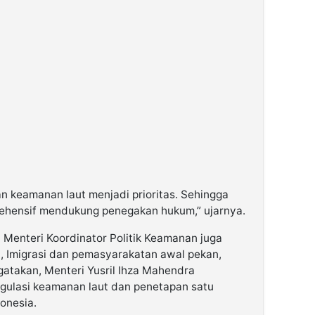
n keamanan laut menjadi prioritas. Sehingga
ehensif mendukung penegakan hukum,” ujarnya.
Menteri Koordinator Politik Keamanan juga
, Imigrasi dan pemasyarakatan awal pekan,
ngatakan, Menteri Yusril Ihza Mahendra
ulasi keamanan laut dan penetapan satu
donesia.