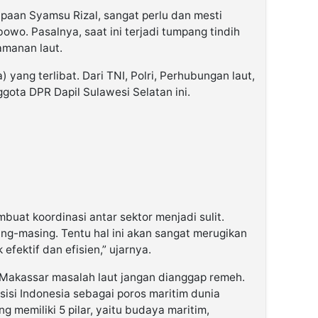
apaan Syamsu Rizal, sangat perlu dan mesti
bowo. Pasalnya, saat ini terjadi tumpang tindih
amanan laut.
yang terlibat. Dari TNI, Polri, Perhubungan laut,
ggota DPR Dapil Sulawesi Selatan ini.
buat koordinasi antar sektor menjadi sulit.
ng-masing. Tentu hal ini akan sangat merugikan
fektif dan efisien,” ujarnya.
 Makassar masalah laut jangan dianggap remeh.
isi Indonesia sebagai poros maritim dunia
memiliki 5 pilar, yaitu budaya maritim,