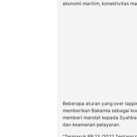
ekonomi maritim, konektivitas ma
Beberapa aturan yang over lappi
memberikan Bakamla sebagai koo
memberi mandat kepada Syahban
dan keamanan pelayaran.
“Termasuk PP 13 /2022 Tentang 