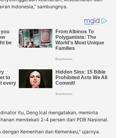
iran Indonesia,” sambungnya.
inator itu, Deng Ical mengatakan, meminta
hanan mendekati 2-4 persen dari PDB Nasional.
is dengan Kemenhan dan Kemenkeu,” ujarnya.