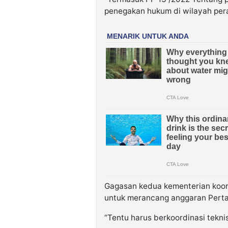
penegakan hukum di wilayah pera
Gagasan kedua kementerian koord
untuk merancang anggaran Perta
“Tentu harus berkoordinasi tekn