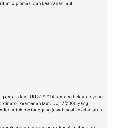
ritim, diplomasi dan keamanan laut.
ng antara lain, UU 32/2014 tentang Kelautan yang
rdinator keamanan laut. UU 17/2008 yang
dar untuk bertanggung jawab soal keselamatan
penyelenggaraan keamanan, keselamatan dan