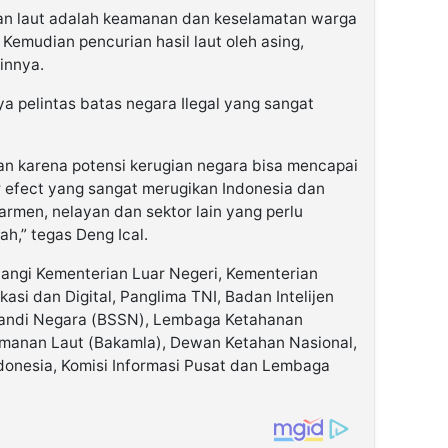
nan laut adalah keamanan dan keselamatan warga
. Kemudian pencurian hasil laut oleh asing,
innya.
ya pelintas batas negara Ilegal yang sangat
n karena potensi kerugian negara bisa mencapai
ier efect yang sangat merugikan Indonesia dan
rmen, nelayan dan sektor lain yang perlu
h,” tegas Deng Ical.
dangi Kementerian Luar Negeri, Kementerian
si dan Digital, Panglima TNI, Badan Intelijen
Sandi Negara (BSSN), Lembaga Ketahanan
manan Laut (Bakamla), Dewan Ketahan Nasional,
donesia, Komisi Informasi Pusat dan Lembaga