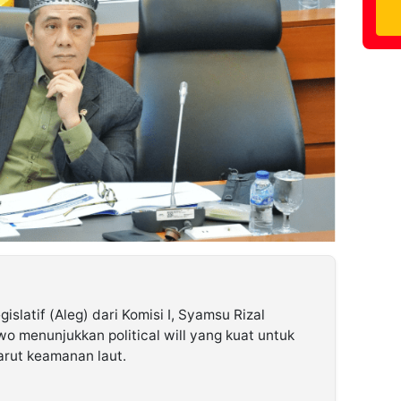
islatif (Aleg) dari Komisi I, Syamsu Rizal
 menunjukkan political will yang kuat untuk
rut keamanan laut.