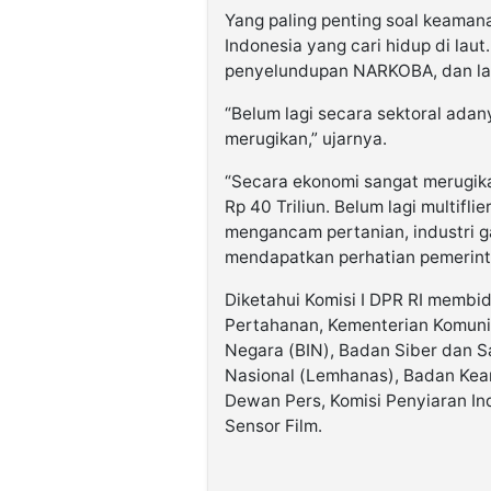
Yang paling penting soal keama
Indonesia yang cari hidup di laut
penyelundupan NARKOBA, dan la
“Belum lagi secara sektoral adan
merugikan,” ujarnya.
“Secara ekonomi sangat merugika
Rp 40 Triliun. Belum lagi multifl
mengancam pertanian, industri ga
mendapatkan perhatian pemerinta
Diketahui Komisi I DPR RI membi
Pertahanan, Kementerian Komunika
Negara (BIN), Badan Siber dan 
Nasional (Lemhanas), Badan Kea
Dewan Pers, Komisi Penyiaran In
Sensor Film.