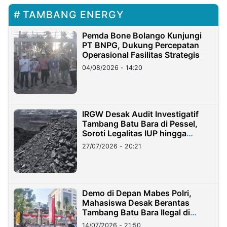
TAMBANG ENERGY
Pemda Bone Bolango Kunjungi
PT BNPG, Dukung Percepatan
Operasional Fasilitas Strategis
04/08/2026 - 14:20
IRGW Desak Audit Investigatif
Tambang Batu Bara di Pessel,
Soroti Legalitas IUP hingga
Stockpile
27/07/2026 - 20:21
Demo di Depan Mabes Polri,
Mahasiswa Desak Berantas
Tambang Batu Bara Ilegal di
Lampung
14/07/2026 - 21:50