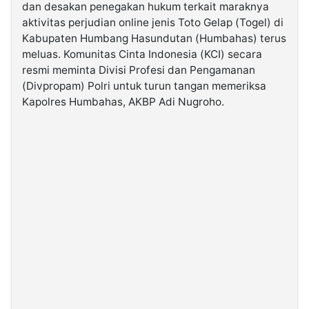
dan desakan penegakan hukum terkait maraknya
aktivitas perjudian online jenis Toto Gelap (Togel) di
©
Kabupaten Humbang Hasundutan (Humbahas) terus
Kabarbaru.co
-
meluas. Komunitas Cinta Indonesia (KCI) secara
2026
resmi meminta Divisi Profesi dan Pengamanan
(Divpropam) Polri untuk turun tangan memeriksa
PT.
Kapolres Humbahas, AKBP Adi Nugroho.
Kabarbaru
Media
Holding