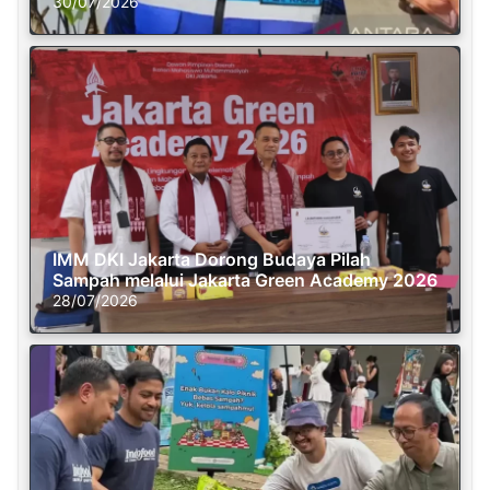
30/07/2026
IMM DKI Jakarta Dorong Budaya Pilah
Sampah melalui Jakarta Green Academy 2026
28/07/2026