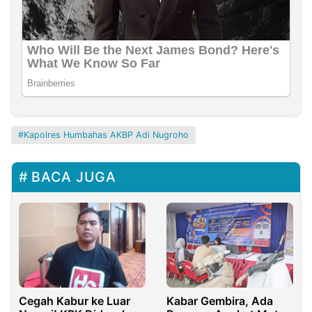
Kapolres Humbahas AKBP Adi Nugroho
BACA JUGA
Cegah Kabur ke Luar
Kabar Gembira, Ada