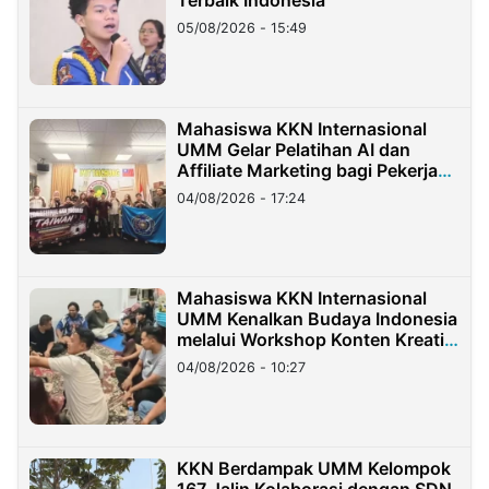
Terbaik Indonesia
05/08/2026 - 15:49
Mahasiswa KKN Internasional
UMM Gelar Pelatihan AI dan
Affiliate Marketing bagi Pekerja
Migran Indonesia di Taiwan
04/08/2026 - 17:24
Mahasiswa KKN Internasional
UMM Kenalkan Budaya Indonesia
melalui Workshop Konten Kreatif
di Taiwan
04/08/2026 - 10:27
KKN Berdampak UMM Kelompok