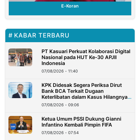
E-Koran
KABAR TERBARU
PT Kasuari Perkuat Kolaborasi Digital
Nasional pada HUT Ke-30 APJII
Indonesia
07/08/2026 - 11:40
KPK Didesak Segera Periksa Dirut
Bank BCA Terkait Dugaan
Keterlibatan dalam Kasus Hilangnya
Dana Nasabah Rp2,58 Miliar
07/08/2026 - 09:06
Ketua Umum PSSI Dukung Gianni
Infantino Kembali Pimpin FIFA
07/08/2026 - 07:54