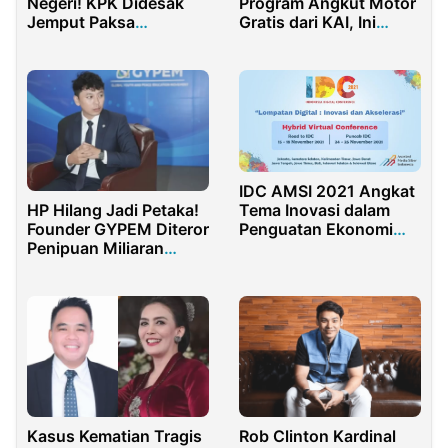
Negeri! KPK Didesak
Program Angkut Motor
Jemput Paksa
Gratis dari KAI, Ini
Muhammad Suryo, Bos
Syaratnya
Rokok HS
IDC AMSI 2021 Angkat
Tema Inovasi dalam
HP Hilang Jadi Petaka!
Penguatan Ekonomi
Founder GYPEM Diteror
Digital
Penipuan Miliaran
Rupiah
Kasus Kematian Tragis
Rob Clinton Kardinal