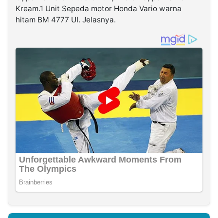
Kream.1 Unit Sepeda motor Honda Vario warna
hitam BM 4777 UI. Jelasnya.