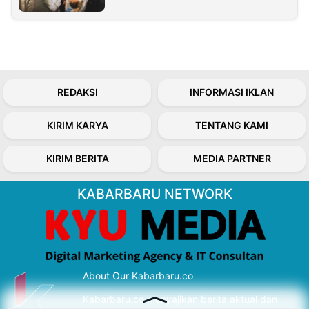
REDAKSI
INFORMASI IKLAN
KIRIM KARYA
TENTANG KAMI
KIRIM BERITA
MEDIA PARTNER
KABARBARU NETWORK
About Our Kabarbaru.co
Kabarbaru.co menyajikan berita aktual dan