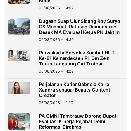
Beras
06/08/2026 - 14:57
Dugaan Suap Ulur Sidang Roy Suryo
CS Mencuat, Ratusan Demonstran
Desak MA Evaluasi Ketua PN Jaktim
06/08/2026 - 14:36
Purwakarta Bersolek Sambut HUT
Ke-81 Kemerdekaan RI, Om Zein
Turun Langsung Cat Trotoar
06/08/2026 - 14:22
Perjalanan Karier Gabriele Kalila
Xandra sebagai Beauty Content
Creator
06/08/2026 - 11:30
PA GMNI Tambrauw Dorong Bupati
Evaluasi Kinerja Pejabat Demi
Reformasi Birokrasi