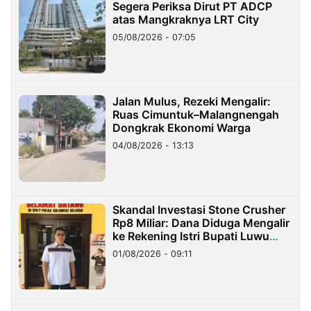
Segera Periksa Dirut PT ADCP
atas Mangkraknya LRT City
05/08/2026 - 07:05
Jalan Mulus, Rezeki Mengalir:
Ruas Cimuntuk–Malangnengah
Dongkrak Ekonomi Warga
04/08/2026 - 13:13
Skandal Investasi Stone Crusher
Rp8 Miliar: Dana Diduga Mengalir
ke Rekening Istri Bupati Luwu
Timur
01/08/2026 - 09:11