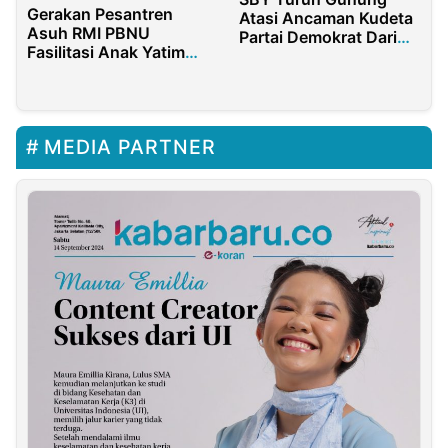
Gerakan Pesantren
Atasi Ancaman Kudeta
Asuh RMI PBNU
Partai Demokrat Dari
Fasilitasi Anak Yatim
Moeldoko
Indonesia Dapat Akses
Pendidikan
MEDIA PARTNER