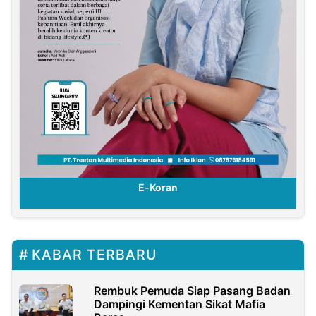
E-Koran
KABAR TERBARU
Rembuk Pemuda Siap Pasang Badan
Dampingi Kementan Sikat Mafia