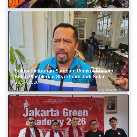
Solusi Timbunan Sampah, Pemkot Malang
Sulap Plastik dan Styrofoam Jadi Solar
30/07/2026