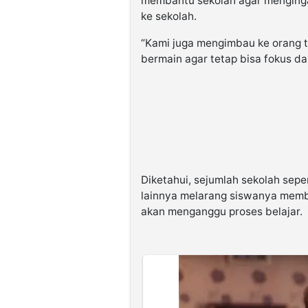
membantu sekolah agar menginga
ke sekolah.
“Kami juga mengimbau ke orang 
bermain agar tetap bisa fokus da
Diketahui, sejumlah sekolah sep
lainnya melarang siswanya memb
akan menganggu proses belajar.