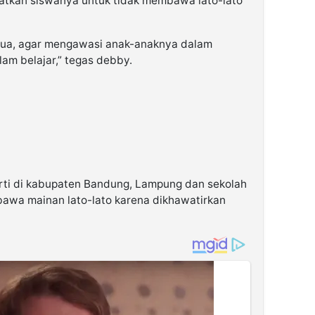
tkan siswanya untuk tidak membawa lato-lato
tua, agar mengawasi anak-anaknya dalam
lam belajar,” tegas debby.
erti di kabupaten Bandung, Lampung dan sekolah
awa mainan lato-lato karena dikhawatirkan