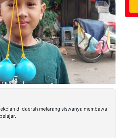
sekolah di daerah melarang siswanya membawa
belajar.