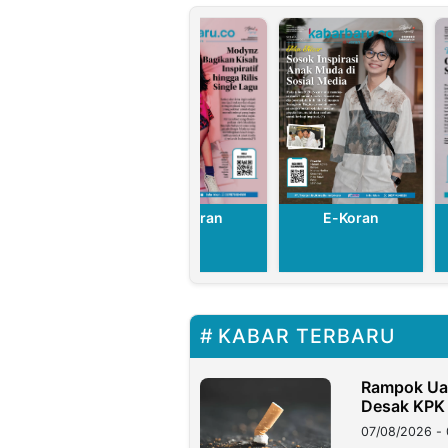
E-Koran
E-Koran
E-Koran
KABAR TERBARU
Rampok Uan
Desak KPK
07/08/2026 - 