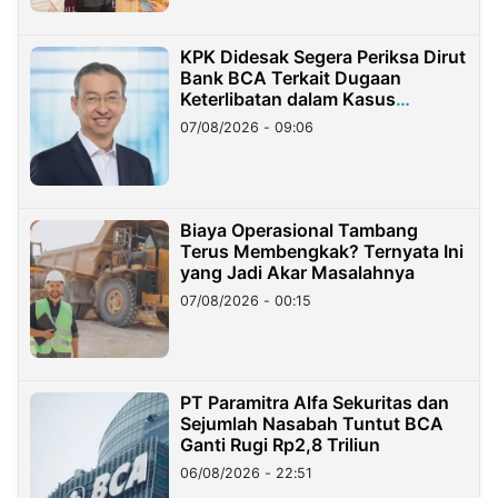
KPK Didesak Segera Periksa Dirut
Bank BCA Terkait Dugaan
Keterlibatan dalam Kasus
Hilangnya Dana Nasabah Rp2,58
07/08/2026 - 09:06
Miliar
Biaya Operasional Tambang
Terus Membengkak? Ternyata Ini
yang Jadi Akar Masalahnya
07/08/2026 - 00:15
PT Paramitra Alfa Sekuritas dan
Sejumlah Nasabah Tuntut BCA
Ganti Rugi Rp2,8 Triliun
06/08/2026 - 22:51