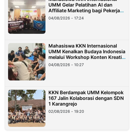
UMM Gelar Pelatihan AI dan
Affiliate Marketing bagi Pekerja
Migran Indonesia di Taiwan
04/08/2026 - 17:24
Mahasiswa KKN Internasional
UMM Kenalkan Budaya Indonesia
melalui Workshop Konten Kreatif
di Taiwan
04/08/2026 - 10:27
KKN Berdampak UMM Kelompok
167 Jalin Kolaborasi dengan SDN
1 Karangrejo
02/08/2026 - 19:20