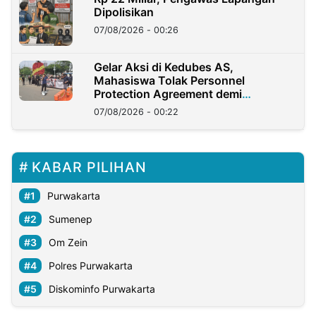
Dipolisikan
07/08/2026 - 00:26
Gelar Aksi di Kedubes AS,
Mahasiswa Tolak Personnel
Protection Agreement demi
Kedaulatan Negara
07/08/2026 - 00:22
KABAR PILIHAN
Purwakarta
Sumenep
Om Zein
Polres Purwakarta
Diskominfo Purwakarta