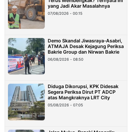
Terus Membengkak? Ternyata Ini
yang Jadi Akar Masalahnya
07/08/2026 - 00:15
Demo Skandal Jiwasraya-Asabri,
ATMAJA Desak Kejagung Periksa
Bakrie Group dan Nirwan Bakrie
06/08/2026 - 08:50
Diduga Dikorupsi, KPK Didesak
Segera Periksa Dirut PT ADCP
atas Mangkraknya LRT City
05/08/2026 - 07:05