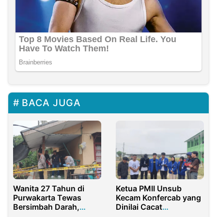
BACA JUGA
Wanita 27 Tahun di
Ketua PMII Unsub
Purwakarta Tewas
Kecam Konfercab yang
Bersimbah Darah,
Dinilai Cacat
Terkuak Riwayat
Administratif