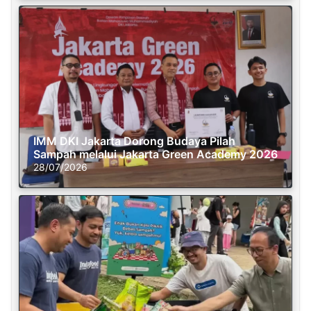
IMM DKI Jakarta Dorong Budaya Pilah
Sampah melalui Jakarta Green Academy 2026
28/07/2026