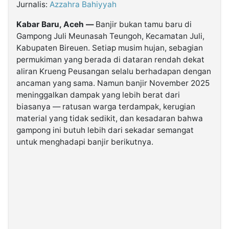
Jurnalis:
Azzahra Bahiyyah
Kabar Baru, Aceh —
Banjir bukan tamu baru di
©
Kabarbaru.co
Gampong Juli Meunasah Teungoh, Kecamatan Juli,
-
2026
Kabupaten Bireuen. Setiap musim hujan, sebagian
permukiman yang berada di dataran rendah dekat
aliran Krueng Peusangan selalu berhadapan dengan
PT.
Kabarbaru
ancaman yang sama. Namun banjir November 2025
Media
Holding
meninggalkan dampak yang lebih berat dari
biasanya — ratusan warga terdampak, kerugian
material yang tidak sedikit, dan kesadaran bahwa
gampong ini butuh lebih dari sekadar semangat
untuk menghadapi banjir berikutnya.