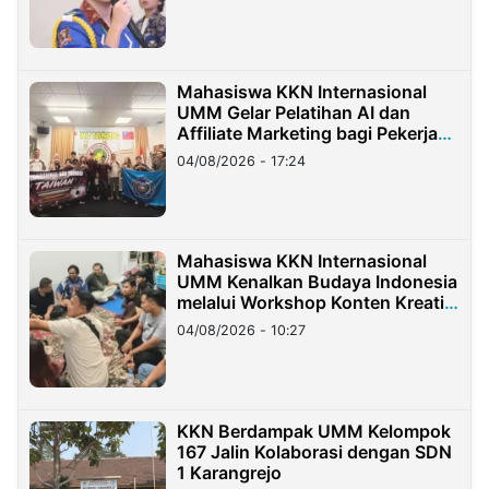
Mahasiswa KKN Internasional
UMM Gelar Pelatihan AI dan
Affiliate Marketing bagi Pekerja
Migran Indonesia di Taiwan
04/08/2026 - 17:24
Mahasiswa KKN Internasional
UMM Kenalkan Budaya Indonesia
melalui Workshop Konten Kreatif
di Taiwan
04/08/2026 - 10:27
KKN Berdampak UMM Kelompok
167 Jalin Kolaborasi dengan SDN
1 Karangrejo