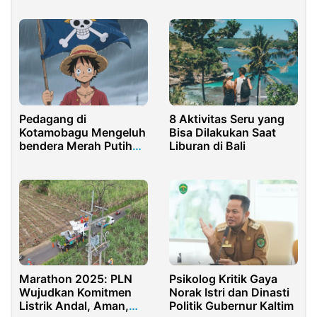
Ancaman Mengerikan
Pedagang di
8 Aktivitas Seru yang
Kotamobagu Mengeluh
Bisa Dilakukan Saat
bendera Merah Putih
Liburan di Bali
Sepi Pembeli, One Piece
Jadi Incaran
Marathon 2025: PLN
Psikolog Kritik Gaya
Wujudkan Komitmen
Norak Istri dan Dinasti
Listrik Andal, Aman,
Politik Gubernur Kaltim