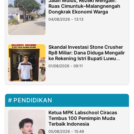
Jalan Mulus, Rezeki Mengalir:
Ruas Cimuntuk–Malangnengah
Dongkrak Ekonomi Warga
04/08/2026 - 13:13
Skandal Investasi Stone Crusher
Rp8 Miliar: Dana Diduga Mengalir
ke Rekening Istri Bupati Luwu
Timur
01/08/2026 - 09:11
PENDIDIKAN
Ketua MPK Labschool Ciracas
Tembus 100 Pemimpin Muda
Terbaik Indonesia
05/08/2026 - 15:49