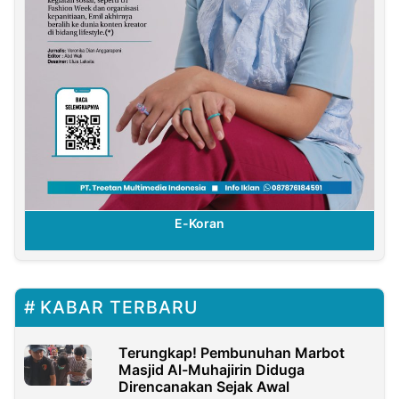
E-Koran
KABAR TERBARU
Terungkap! Pembunuhan Marbot
Masjid Al-Muhajirin Diduga
Direncanakan Sejak Awal