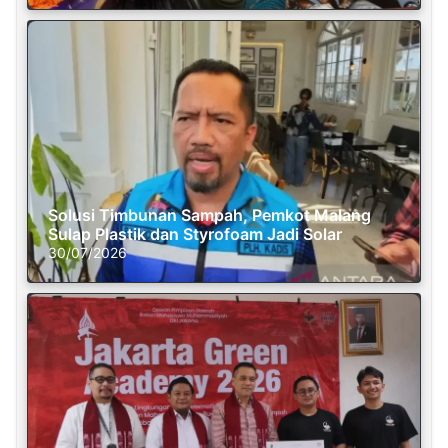
Solusi Timbunan Sampah, Pemkot Malang
Sulap Plastik dan Styrofoam Jadi Solar
30/07/2026