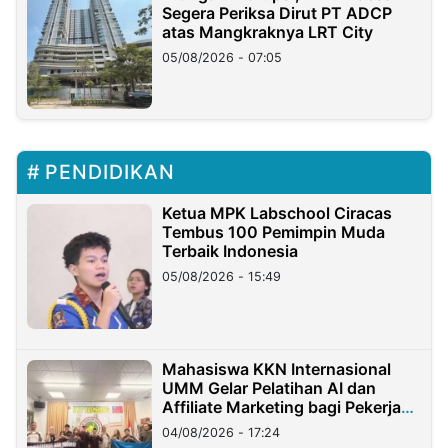
Segera Periksa Dirut PT ADCP
atas Mangkraknya LRT City
05/08/2026 - 07:05
PENDIDIKAN
Ketua MPK Labschool Ciracas
Tembus 100 Pemimpin Muda
Terbaik Indonesia
05/08/2026 - 15:49
Mahasiswa KKN Internasional
UMM Gelar Pelatihan AI dan
Affiliate Marketing bagi Pekerja
Migran Indonesia di Taiwan
04/08/2026 - 17:24