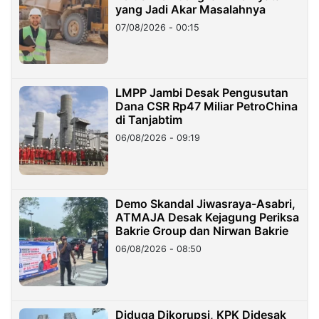
yang Jadi Akar Masalahnya
07/08/2026 - 00:15
LMPP Jambi Desak Pengusutan
Dana CSR Rp47 Miliar PetroChina
di Tanjabtim
06/08/2026 - 09:19
Demo Skandal Jiwasraya-Asabri,
ATMAJA Desak Kejagung Periksa
Bakrie Group dan Nirwan Bakrie
06/08/2026 - 08:50
Diduga Dikorupsi, KPK Didesak