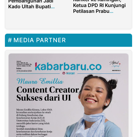
Pembangunan Jadi
Ketua DPD RI Kunjungi
Kado Ultah Bupati
Petilasan Prabu
Bojonegoro
Siliwangi
MEDIA PARTNER