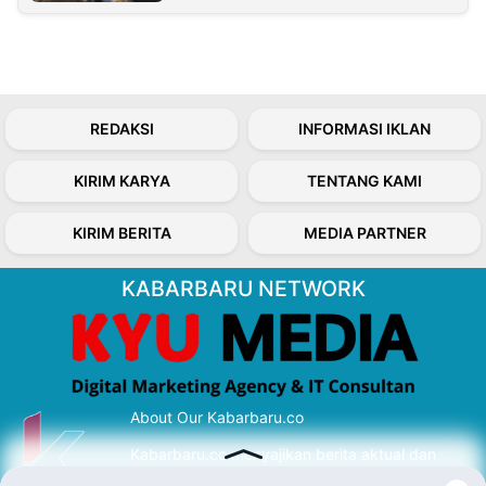
REDAKSI
INFORMASI IKLAN
KIRIM KARYA
TENTANG KAMI
KIRIM BERITA
MEDIA PARTNER
KABARBARU NETWORK
About Our Kabarbaru.co
Kabarbaru.co menyajikan berita aktual dan
inspiratif dari sudut pandang berbaik sangka