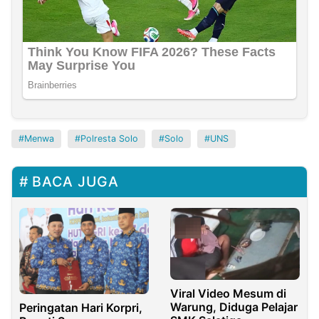
Menwa
Polresta Solo
Solo
UNS
BACA JUGA
Viral Video Mesum di
Warung, Diduga Pelajar
Peringatan Hari Korpri,