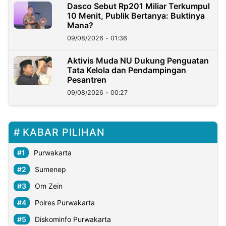
Dasco Sebut Rp201 Miliar Terkumpul
10 Menit, Publik Bertanya: Buktinya
Mana?
09/08/2026 - 01:36
Aktivis Muda NU Dukung Penguatan
Tata Kelola dan Pendampingan
Pesantren
09/08/2026 - 00:27
KABAR PILIHAN
Purwakarta
Sumenep
Om Zein
Polres Purwakarta
Diskominfo Purwakarta