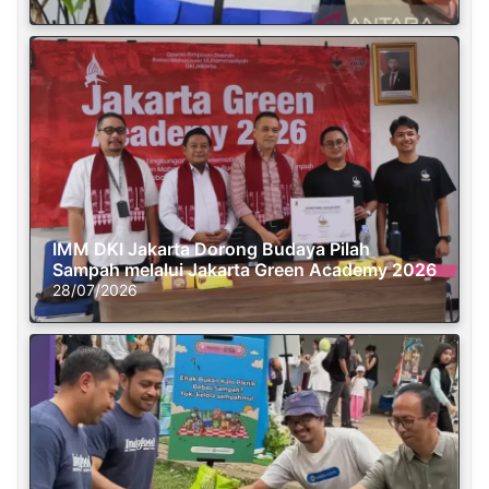
IMM DKI Jakarta Dorong Budaya Pilah
Sampah melalui Jakarta Green Academy 2026
28/07/2026