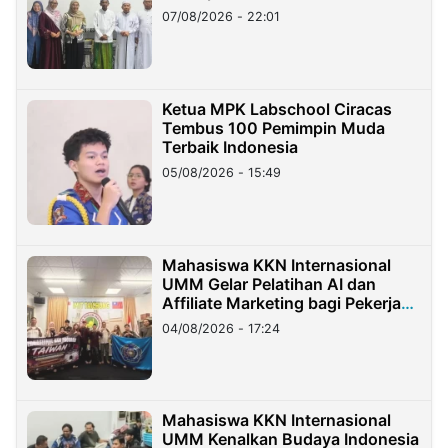
07/08/2026 - 22:01
Ketua MPK Labschool Ciracas
Tembus 100 Pemimpin Muda
Terbaik Indonesia
05/08/2026 - 15:49
Mahasiswa KKN Internasional
UMM Gelar Pelatihan AI dan
Affiliate Marketing bagi Pekerja
Migran Indonesia di Taiwan
04/08/2026 - 17:24
Mahasiswa KKN Internasional
UMM Kenalkan Budaya Indonesia