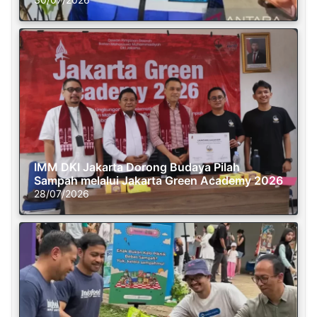
IMM DKI Jakarta Dorong Budaya Pilah
Sampah melalui Jakarta Green Academy 2026
28/07/2026