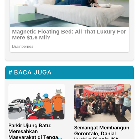
BACA JUGA
Parkir Ujung Batu:
Semangat Membangun
Meresahkan
Gorontalo, Danial
Masyarakat di Tengah