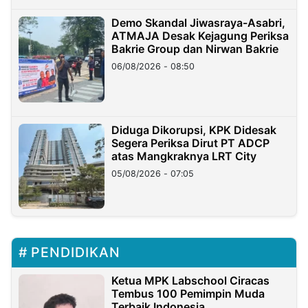
Demo Skandal Jiwasraya-Asabri,
ATMAJA Desak Kejagung Periksa
Bakrie Group dan Nirwan Bakrie
06/08/2026 - 08:50
Diduga Dikorupsi, KPK Didesak
Segera Periksa Dirut PT ADCP
atas Mangkraknya LRT City
05/08/2026 - 07:05
PENDIDIKAN
Ketua MPK Labschool Ciracas
Tembus 100 Pemimpin Muda
Terbaik Indonesia