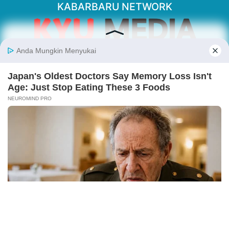
KABARBARU NETWORK
About Our Kabarbaru.co
Kabarbaru.co menyajikan berita aktual dan
inspiratif dari sudut pandang berbaik sangka
serta terverifikasi dari sumber yang tepat.
Follow Kabarbaru
Kabarbaru.co
Copyright © 2026. All rights reserved