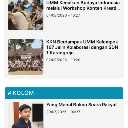
UMM Kenalkan Budaya Indonesia
melalui Workshop Konten Kreatif
di Taiwan
04/08/2026 - 10:27
KKN Berdampak UMM Kelompok
167 Jalin Kolaborasi dengan SDN
1 Karangrejo
02/08/2026 - 19:20
KOLOM
Yang Mahal Bukan Suara Rakyat
29/07/2026 - 00:37