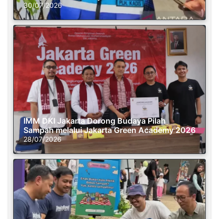
30/07/2026
IMM DKI Jakarta Dorong Budaya Pilah
Sampah melalui Jakarta Green Academy 2026
28/07/2026