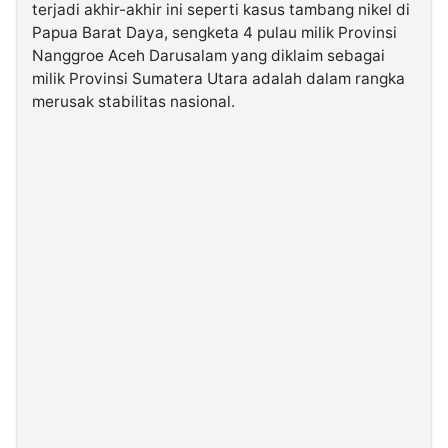
terjadi akhir-akhir ini seperti kasus tambang nikel di
Papua Barat Daya, sengketa 4 pulau milik Provinsi
©
Nanggroe Aceh Darusalam yang diklaim sebagai
Kabarbaru.co
-
milik Provinsi Sumatera Utara adalah dalam rangka
2026
merusak stabilitas nasional.
PT.
Kabarbaru
Media
Holding