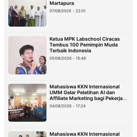
Martapura
07/08/2026 - 22:01
Ketua MPK Labschool Ciracas
Tembus 100 Pemimpin Muda
Terbaik Indonesia
05/08/2026 - 15:49
Mahasiswa KKN Internasional
UMM Gelar Pelatihan AI dan
Affiliate Marketing bagi Pekerja
Migran Indonesia di Taiwan
04/08/2026 - 17:24
Mahasiswa KKN Internasional