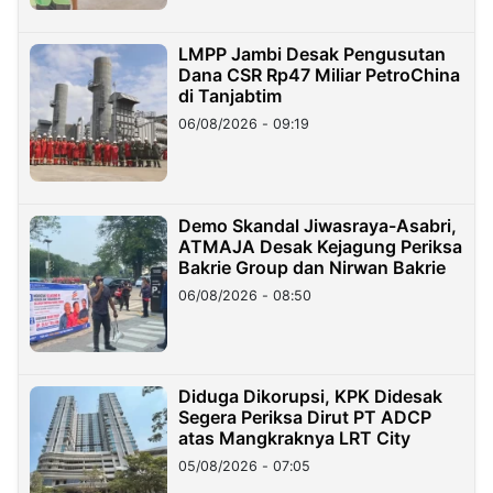
LMPP Jambi Desak Pengusutan
Dana CSR Rp47 Miliar PetroChina
di Tanjabtim
06/08/2026 - 09:19
Demo Skandal Jiwasraya-Asabri,
ATMAJA Desak Kejagung Periksa
Bakrie Group dan Nirwan Bakrie
06/08/2026 - 08:50
Diduga Dikorupsi, KPK Didesak
Segera Periksa Dirut PT ADCP
atas Mangkraknya LRT City
05/08/2026 - 07:05