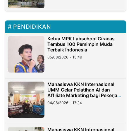
PENDIDIKAN
Ketua MPK Labschool Ciracas
Tembus 100 Pemimpin Muda
Terbaik Indonesia
05/08/2026 - 15:49
Mahasiswa KKN Internasional
UMM Gelar Pelatihan AI dan
Affiliate Marketing bagi Pekerja
Migran Indonesia di Taiwan
04/08/2026 - 17:24
Mahasiswa KKN Internasional