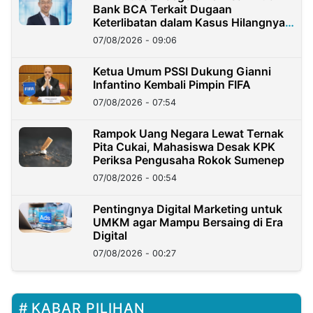
Bank BCA Terkait Dugaan
Keterlibatan dalam Kasus Hilangnya
Dana Nasabah Rp2,58 Miliar
07/08/2026 - 09:06
Ketua Umum PSSI Dukung Gianni
Infantino Kembali Pimpin FIFA
07/08/2026 - 07:54
Rampok Uang Negara Lewat Ternak
Pita Cukai, Mahasiswa Desak KPK
Periksa Pengusaha Rokok Sumenep
07/08/2026 - 00:54
Pentingnya Digital Marketing untuk
UMKM agar Mampu Bersaing di Era
Digital
07/08/2026 - 00:27
KABAR PILIHAN