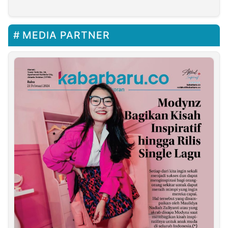
Pengacara Kondang
Profesional
Hotman Paris
MEDIA PARTNER