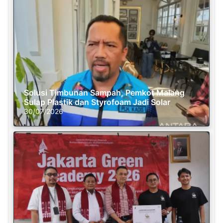
Solusi Timbunan Sampah, Pemkot Malang
Sulap Plastik dan Styrofoam Jadi Solar
30/07/2026