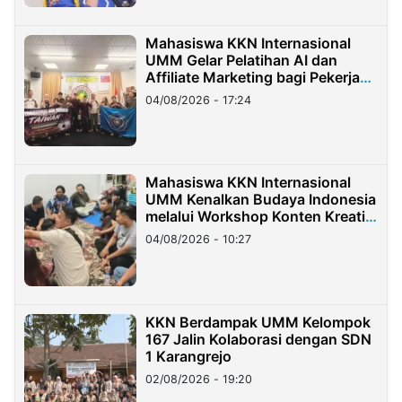
Mahasiswa KKN Internasional
UMM Gelar Pelatihan AI dan
Affiliate Marketing bagi Pekerja
Migran Indonesia di Taiwan
04/08/2026 - 17:24
Mahasiswa KKN Internasional
UMM Kenalkan Budaya Indonesia
melalui Workshop Konten Kreatif
di Taiwan
04/08/2026 - 10:27
KKN Berdampak UMM Kelompok
167 Jalin Kolaborasi dengan SDN
1 Karangrejo
02/08/2026 - 19:20