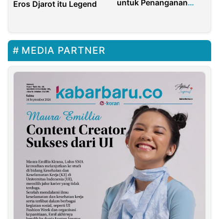
untuk Penanganan
Eros Djarot itu Legend
Sultan Ri’fat Alfatih
MEDIA PARTNER