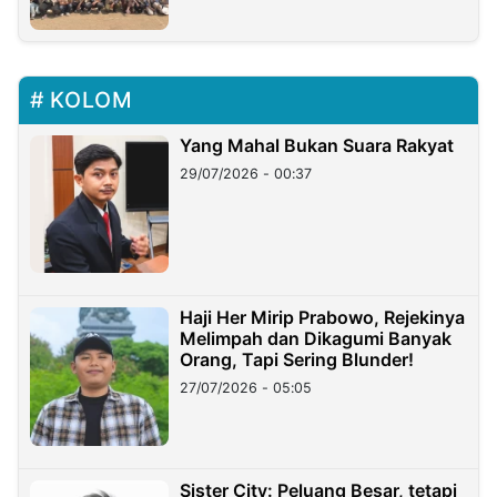
KOLOM
Yang Mahal Bukan Suara Rakyat
29/07/2026 - 00:37
Haji Her Mirip Prabowo, Rejekinya
Melimpah dan Dikagumi Banyak
Orang, Tapi Sering Blunder!
27/07/2026 - 05:05
Sister City: Peluang Besar, tetapi