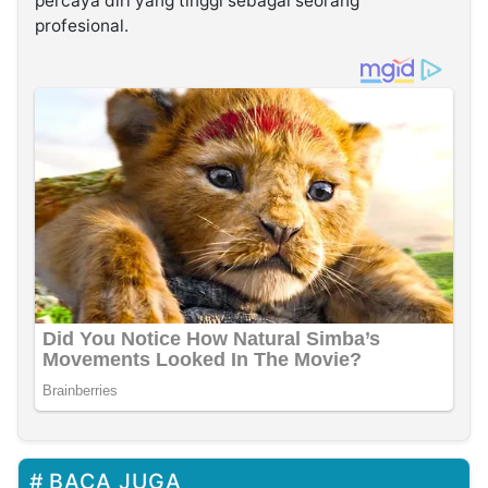
percaya diri yang tinggi sebagai seorang
profesional.
BACA JUGA