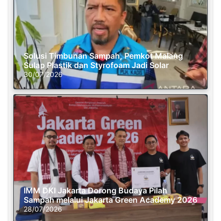
Solusi Timbunan Sampah, Pemkot Malang
Sulap Plastik dan Styrofoam Jadi Solar
30/07/2026
IMM DKI Jakarta Dorong Budaya Pilah
Sampah melalui Jakarta Green Academy 2026
28/07/2026