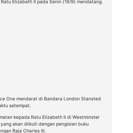
atu Elizabeth II pada Senin (19/9) mendatang.
Force One mendarat di Bandara London Stansted
aktu setempat.
tan kepada Ratu Elizabeth II di Westminster
 yang akan diikuti dengan pengisian buku
an Raja Charles III.