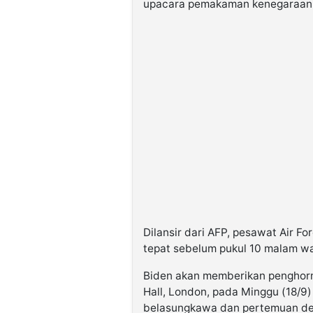
upacara pemakaman kenegaraan R
Dilansir dari AFP, pesawat Air 
tepat sebelum pukul 10 malam w
Biden akan memberikan penghorma
Hall, London, pada Minggu (18/9)
belasungkawa dan pertemuan deng