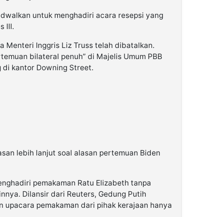
jadwalkan untuk menghadiri acara resepsi yang
 III.
Menteri Inggris Liz Truss telah dibatalkan.
emuan bilateral penuh” di Majelis Umum PBB
 di kantor Downing Street.
asan lebih lanjut soal alasan pertemuan Biden
enghadiri pemakaman Ratu Elizabeth tanpa
nnya. Dilansir dari Reuters, Gedung Putih
upacara pemakaman dari pihak kerajaan hanya