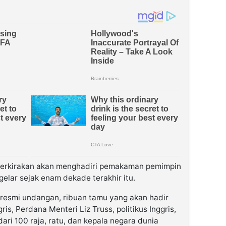
perkirakan akan menghadiri pemakaman pemimpin
gelar sejak enam dekade terakhir itu.
ar resmi undangan, ribuan tamu yang akan hadir
gris, Perdana Menteri Liz Truss, politikus Inggris,
dari 100 raja, ratu, dan kepala negara dunia