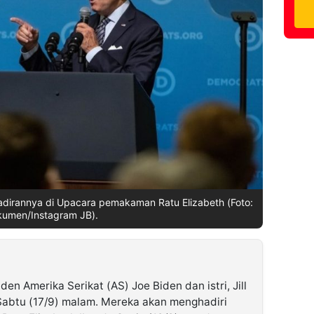
adirannya di Upacara pemakaman Ratu Elizabeth (Foto:
umen/Instagram JB).
iden Amerika Serikat (AS) Joe Biden dan istri, Jill
a Sabtu (17/9) malam. Mereka akan menghadiri