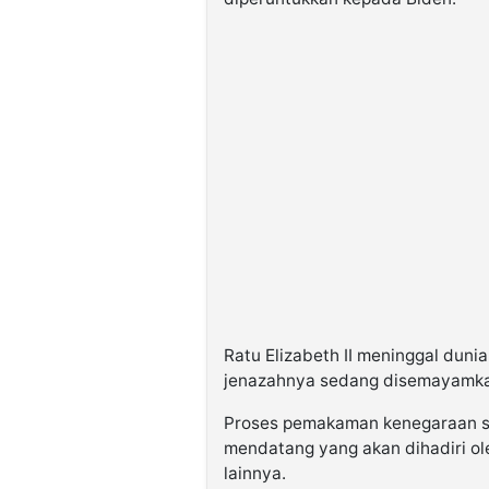
Ratu Elizabeth II meninggal dunia
jenazahnya sedang disemayamkan
Proses pemakaman kenegaraan sa
mendatang yang akan dihadiri ol
lainnya.