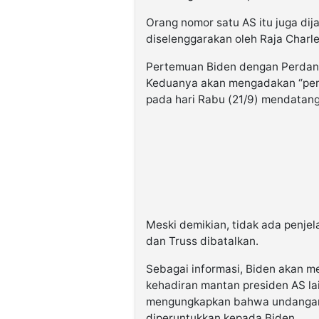
Orang nomor satu AS itu juga di
diselenggarakan oleh Raja Charles
Pertemuan Biden dengan Perdana 
Keduanya akan mengadakan “pert
pada hari Rabu (21/9) mendatang
Meski demikian, tidak ada penjel
dan Truss dibatalkan.
Sebagai informasi, Biden akan m
kehadiran mantan presiden AS lai
mengungkapkan bahwa undangan 
diperuntukkan kepada Biden.