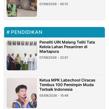
07/08/2026 - 00:15
PENDIDIKAN
Peneliti UIN Malang Teliti Tata
Kelola Lahan Pesantren di
Martapura
07/08/2026 - 22:01
Ketua MPK Labschool Ciracas
Tembus 100 Pemimpin Muda
Terbaik Indonesia
05/08/2026 - 15:49