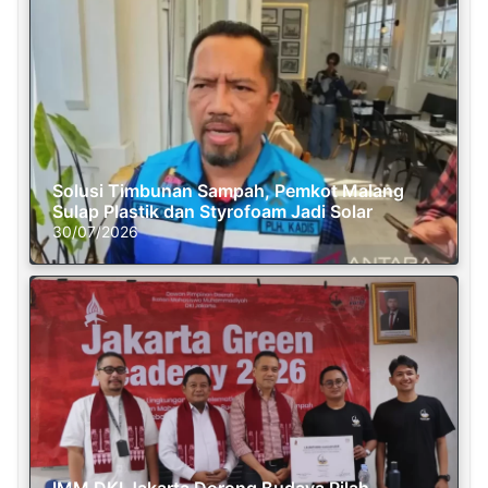
Solusi Timbunan Sampah, Pemkot Malang
Sulap Plastik dan Styrofoam Jadi Solar
30/07/2026