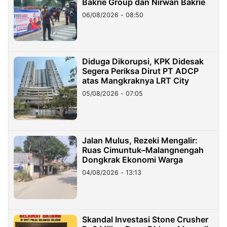
Bakrie Group dan Nirwan Bakrie
06/08/2026 - 08:50
Diduga Dikorupsi, KPK Didesak
Segera Periksa Dirut PT ADCP
atas Mangkraknya LRT City
05/08/2026 - 07:05
Jalan Mulus, Rezeki Mengalir:
Ruas Cimuntuk–Malangnengah
Dongkrak Ekonomi Warga
04/08/2026 - 13:13
Skandal Investasi Stone Crusher