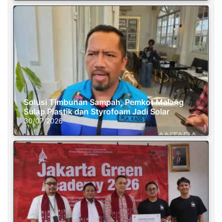
Solusi Timbunan Sampah, Pemkot Malang
Sulap Plastik dan Styrofoam Jadi Solar
30/07/2026