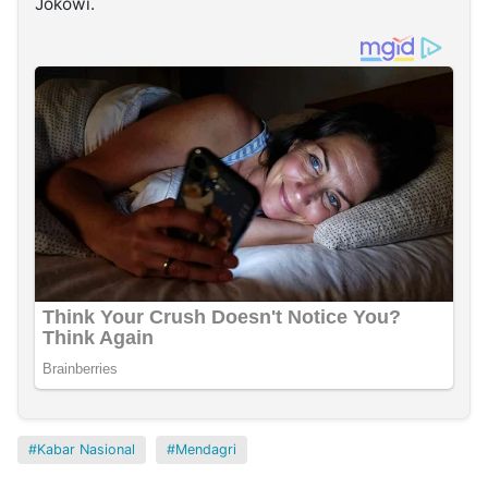
Jokowi.
Kabar Nasional
Mendagri