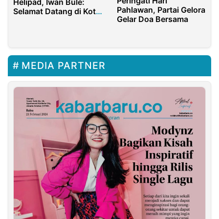
Peringati Hari
Helipad, Iwan Bule:
Pahlawan, Partai Gelora
Selamat Datang di Kota
Gelar Doa Bersama
Kuda Jabar
MEDIA PARTNER