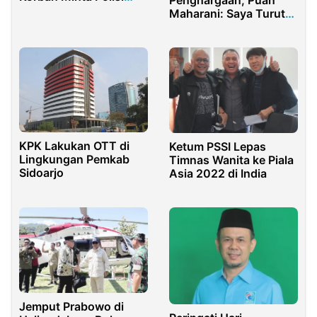
Tindak Tegas
Maharani: Saya Turut
Bangga
KPK Lakukan OTT di
Ketum PSSI Lepas
Lingkungan Pemkab
Timnas Wanita ke Piala
Sidoarjo
Asia 2022 di India
Jemput Prabowo di