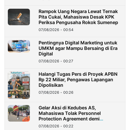
Rampok Uang Negara Lewat Ternak
Pita Cukai, Mahasiswa Desak KPK
Periksa Pengusaha Rokok Sumenep
07/08/2026 - 00:54
Pentingnya Digital Marketing untuk
UMKM agar Mampu Bersaing di Era
Digital
07/08/2026 - 00:27
Halangi Tugas Pers di Proyek APBN
Rp 22 Miliar, Pengawas Lapangan
Dipolisikan
07/08/2026 - 00:26
Gelar Aksi di Kedubes AS,
Mahasiswa Tolak Personnel
Protection Agreement demi
Kedaulatan Negara
07/08/2026 - 00:22