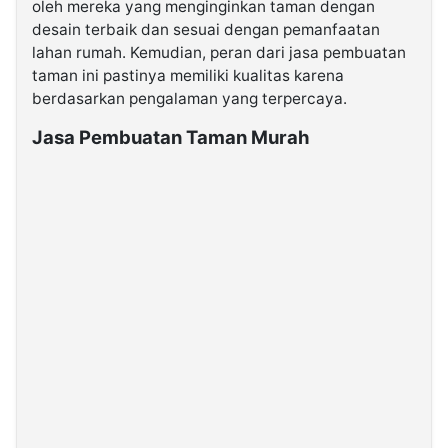
oleh mereka yang menginginkan taman dengan
desain terbaik dan sesuai dengan pemanfaatan
©
lahan rumah. Kemudian, peran dari jasa pembuatan
Kabarbaru.co
taman ini pastinya memiliki kualitas karena
-
2026
berdasarkan pengalaman yang terpercaya.
Jasa Pembuatan Taman Murah
PT.
Kabarbaru
Media
Holding