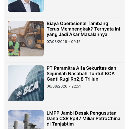
Miliar
Biaya Operasional Tambang
Terus Membengkak? Ternyata Ini
yang Jadi Akar Masalahnya
07/08/2026 - 00:15
PT Paramitra Alfa Sekuritas dan
Sejumlah Nasabah Tuntut BCA
Ganti Rugi Rp2,8 Triliun
06/08/2026 - 22:51
LMPP Jambi Desak Pengusutan
Dana CSR Rp47 Miliar PetroChina
di Tanjabtim