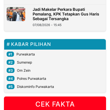
Jadi Makelar Perkara Bupati
Pemalang, KPK Tetapkan Gus Haris
Sebagai Tersangka
07/08/2026 - 15:45
KABAR PILIHAN
Purwakarta
Sumenep
Om Zein
Polres Purwakarta
Diskominfo Purwakarta
CEK FAKTA