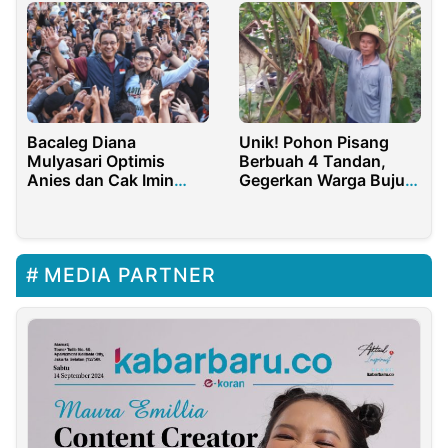
Kadis Damkar
Bacaleg Diana
Unik! Pohon Pisang
Mulyasari Optimis
Berbuah 4 Tandan,
Anies dan Cak Imin
Gegerkan Warga Bujur
Menang Pilpres 2024
Timur
MEDIA PARTNER