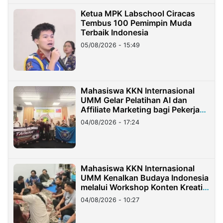
Ketua MPK Labschool Ciracas
Tembus 100 Pemimpin Muda
Terbaik Indonesia
05/08/2026 - 15:49
Mahasiswa KKN Internasional
UMM Gelar Pelatihan AI dan
Affiliate Marketing bagi Pekerja
Migran Indonesia di Taiwan
04/08/2026 - 17:24
Mahasiswa KKN Internasional
UMM Kenalkan Budaya Indonesia
melalui Workshop Konten Kreatif
di Taiwan
04/08/2026 - 10:27