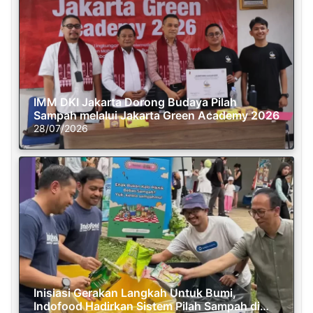
IMM DKI Jakarta Dorong Budaya Pilah
Sampah melalui Jakarta Green Academy 2026
28/07/2026
Inisiasi Gerakan Langkah Untuk Bumi,
Indofood Hadirkan Sistem Pilah Sampah di