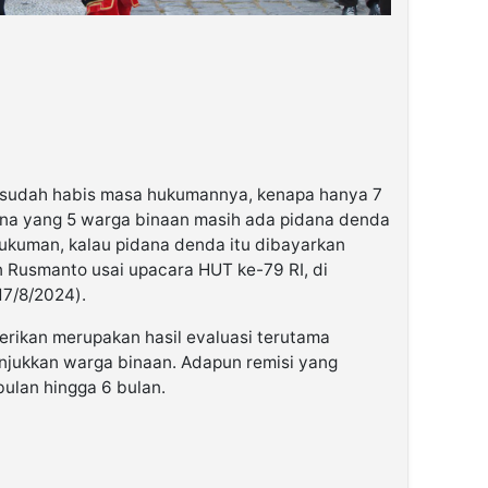
g sudah habis masa hukumannya, kenapa hanya 7
ena yang 5 warga binaan masih ada pidana denda
ukuman, kalau pidana denda itu dibayarkan
n Rusmanto usai upacara HUT ke-79 RI, di
17/8/2024).
erikan merupakan hasil evaluasi terutama
unjukkan warga binaan. Adapun remisi yang
 bulan hingga 6 bulan.