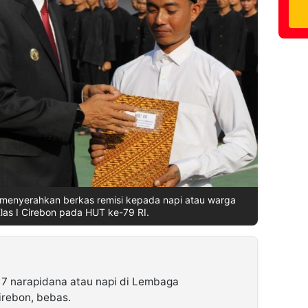
i menyerahkan berkas remisi kepada napi atau warga
las I Cirebon pada HUT ke-79 RI.
7 narapidana atau napi di Lembaga
irebon, bebas.