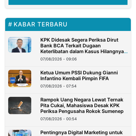
KABAR TERBARU
KPK Didesak Segera Periksa Dirut
Bank BCA Terkait Dugaan
Keterlibatan dalam Kasus Hilangnya
Dana Nasabah Rp2,58 Miliar
07/08/2026 - 09:06
Ketua Umum PSSI Dukung Gianni
Infantino Kembali Pimpin FIFA
07/08/2026 - 07:54
Rampok Uang Negara Lewat Ternak
Pita Cukai, Mahasiswa Desak KPK
Periksa Pengusaha Rokok Sumenep
07/08/2026 - 00:54
Pentingnya Digital Marketing untuk