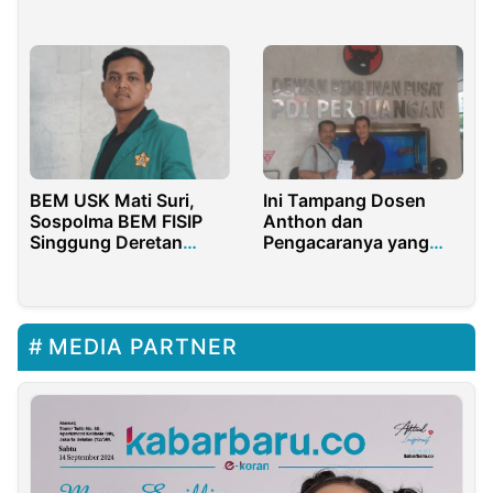
BEM USK Mati Suri,
Ini Tampang Dosen
Sospolma BEM FISIP
Anthon dan
Singgung Deretan
Pengacaranya yang
Masalah
Dibikin Malu Acong
Latif
MEDIA PARTNER