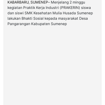
KABARBARU
,
SUMENEP
– Menjelang 2 minggu
kegiatan Praktik Kerja Industri (PRAKERIN) siswa
©
dan siswi SMK Kesehatan Mulia Husada Sumenep
Kabarbaru.co
-
lakukan Bhakti Sosial kepada masyarakat Desa
2026
Pangarangan Kabupaten Sumenep
PT.
Kabarbaru
Media
Holding