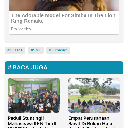
Husada
SMK
Sumenep
BACA JUGA
Peduli Stunting!!
Empat Perusahaan
Mahasiswa KKN Tim II
Sawit Di Rokan Hulu