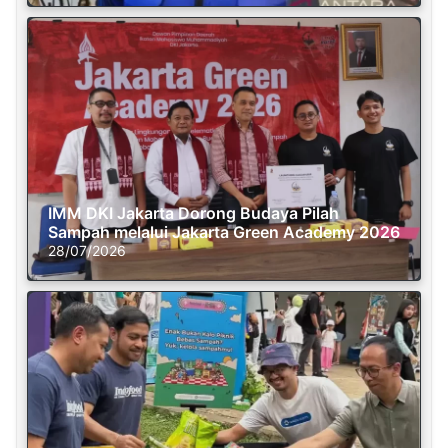
IMM DKI Jakarta Dorong Budaya Pilah
Sampah melalui Jakarta Green Academy 2026
28/07/2026