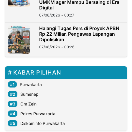
UMKM agar Mampu Bersaing di Era
Digital
07/08/2026 - 00:27
Halangi Tugas Pers di Proyek APBN
Rp 22 Miliar, Pengawas Lapangan
Dipolisikan
07/08/2026 - 00:26
KABAR PILIHAN
Purwakarta
Sumenep
Om Zein
Polres Purwakarta
Diskominfo Purwakarta