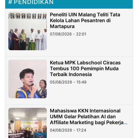
PENDIDIKAN
Peneliti UIN Malang Teliti Tata
Kelola Lahan Pesantren di
Martapura
07/08/2026 - 22:01
Ketua MPK Labschool Ciracas
Tembus 100 Pemimpin Muda
Terbaik Indonesia
05/08/2026 - 15:49
Mahasiswa KKN Internasional
UMM Gelar Pelatihan AI dan
Affiliate Marketing bagi Pekerja
Migran Indonesia di Taiwan
04/08/2026 - 17:24