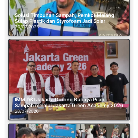
Solusi Timbunan Sampah, Pemkot Malang
Sulap Plastik dan Styrofoam Jadi Solar
30/07/2026
IMM DKI Jakarta Dorong Budaya Pilah
Sampah melalui Jakarta Green Academy 2026
28/07/2026