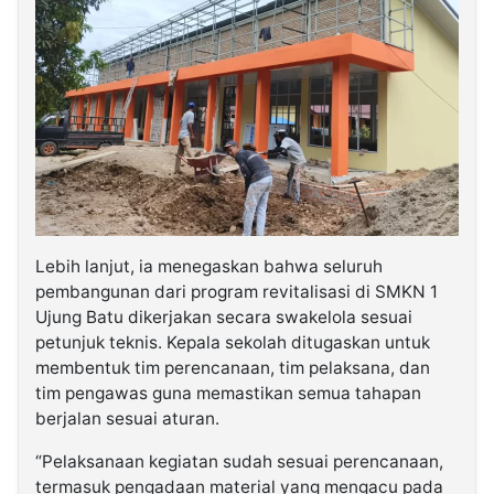
Lebih lanjut, ia menegaskan bahwa seluruh
pembangunan dari program revitalisasi di SMKN 1
Ujung Batu dikerjakan secara swakelola sesuai
petunjuk teknis. Kepala sekolah ditugaskan untuk
membentuk tim perencanaan, tim pelaksana, dan
tim pengawas guna memastikan semua tahapan
berjalan sesuai aturan.
“Pelaksanaan kegiatan sudah sesuai perencanaan,
termasuk pengadaan material yang mengacu pada