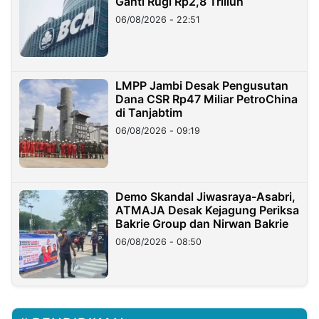
Ganti Rugi Rp2,8 Triliun
06/08/2026 - 22:51
LMPP Jambi Desak Pengusutan
Dana CSR Rp47 Miliar PetroChina
di Tanjabtim
06/08/2026 - 09:19
Demo Skandal Jiwasraya-Asabri,
ATMAJA Desak Kejagung Periksa
Bakrie Group dan Nirwan Bakrie
06/08/2026 - 08:50