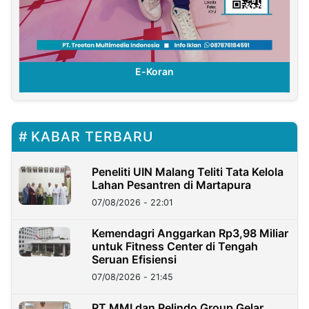
E-Koran
KABAR TERBARU
Peneliti UIN Malang Teliti Tata Kelola
Lahan Pesantren di Martapura
07/08/2026 - 22:01
Kemendagri Anggarkan Rp3,98 Miliar
untuk Fitness Center di Tengah
Seruan Efisiensi
07/08/2026 - 21:45
PT MMI dan Pelindo Group Gelar