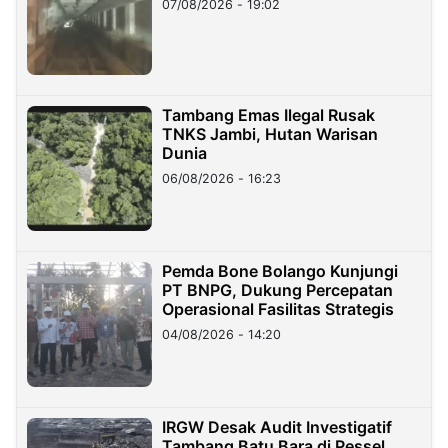
07/08/2026 - 19:02
Tambang Emas Ilegal Rusak
TNKS Jambi, Hutan Warisan
Dunia
06/08/2026 - 16:23
Pemda Bone Bolango Kunjungi
PT BNPG, Dukung Percepatan
Operasional Fasilitas Strategis
04/08/2026 - 14:20
IRGW Desak Audit Investigatif
Tambang Batu Bara di Pessel,