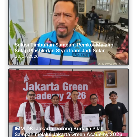
Solusi Timbunan Sampah, Pemkot Malang
Sulap Plastik dan Styrofoam Jadi Solar
30/07/2026
IMM DKI Jakarta Dorong Budaya Pilah
Sampah melalui Jakarta Green Academy 2026