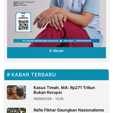
E-Koran
KABAR TERBARU
Kasus Timah, MA: Rp271 Triliun
Bukan Korupsi
09/08/2026 - 13:35
Rafie Fikhar Gaungkan Nasionalisme