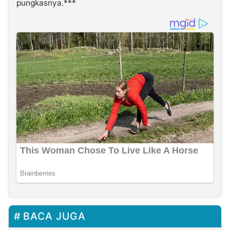
pungkasnya.***
BACA JUGA