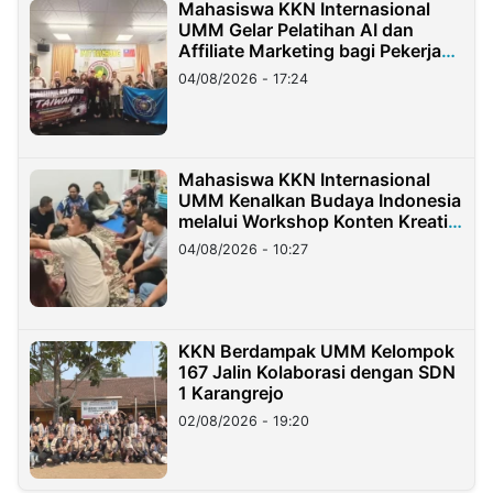
Mahasiswa KKN Internasional
UMM Gelar Pelatihan AI dan
Affiliate Marketing bagi Pekerja
Migran Indonesia di Taiwan
04/08/2026 - 17:24
Mahasiswa KKN Internasional
UMM Kenalkan Budaya Indonesia
melalui Workshop Konten Kreatif
di Taiwan
04/08/2026 - 10:27
KKN Berdampak UMM Kelompok
167 Jalin Kolaborasi dengan SDN
1 Karangrejo
02/08/2026 - 19:20