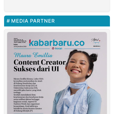
RKBK
Aman Dari Pencurian
Dan Pelanggaran
Asusila
MEDIA PARTNER