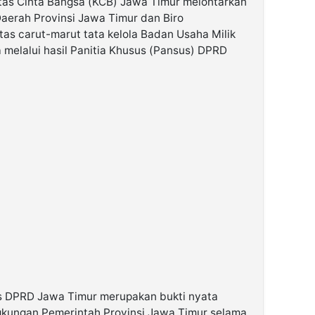
as Cinta Bangsa (KCB) Jawa Timur melontarkan
 Daerah Provinsi Jawa Timur dan Biro
as carut-marut tata kelola Badan Usaha Milik
 melalui hasil Panitia Khusus (Pansus) DPRD
s DPRD Jawa Timur merupakan bukti nyata
kungan Pemerintah Provinsi Jawa Timur selama