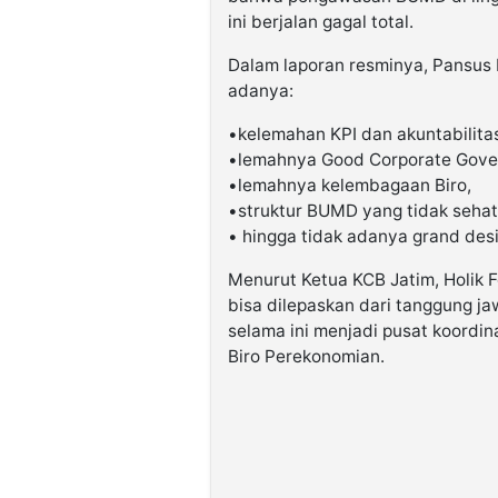
ini berjalan gagal total.
Dalam laporan resminya, Pansus
adanya:
•kelemahan KPI dan akuntabilitas
•lemahnya Good Corporate Gove
•lemahnya kelembagaan Biro,
•struktur BUMD yang tidak sehat
• hingga tidak adanya grand de
Menurut Ketua KCB Jatim, Holik F
bisa dilepaskan dari tanggung j
selama ini menjadi pusat koordi
Biro Perekonomian.