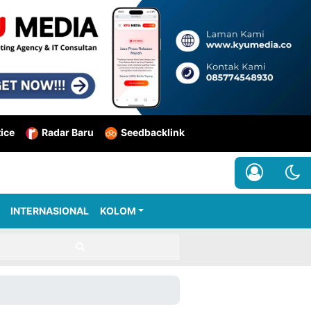
tice
Radar Baru
Seedbacklink
INTERNASIONAL
KOLOM