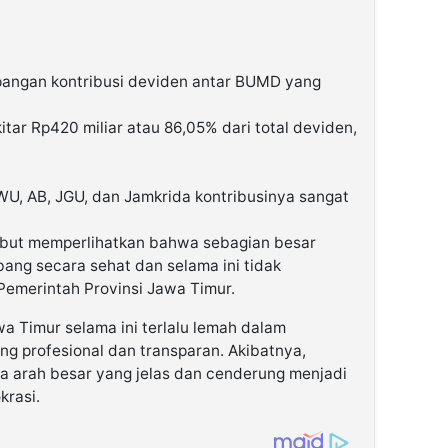
angan kontribusi deviden antar BUMD yang
ar Rp420 miliar atau 86,05% dari total deviden,
U, AB, JGU, dan Jamkrida kontribusinya sangat
sebut memperlihatkan bahwa sebagian besar
ng secara sehat dan selama ini tidak
Pemerintah Provinsi Jawa Timur.
a Timur selama ini terlalu lemah dalam
g profesional dan transparan. Akibatnya,
a arah besar yang jelas dan cenderung menjadi
krasi.