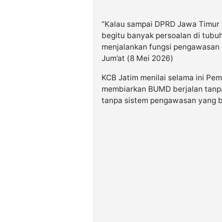
“Kalau sampai DPRD Jawa Timu
begitu banyak persoalan di tubu
menjalankan fungsi pengawasan d
Jum’at (8 Mei 2026)
KCB Jatim menilai selama ini Pem
membiarkan BUMD berjalan tanpa 
tanpa sistem pengawasan yang b