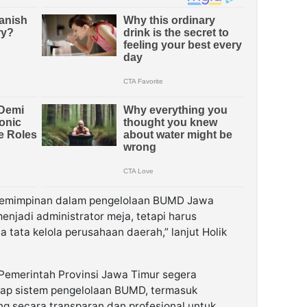
epemimpinan dalam pengelolaan BUMD Jawa
enjadi administrator meja, tetapi harus
tata kelola perusahaan daerah,” lanjut Holik
Pemerintah Provinsi Jawa Timur segera
dap sistem pengelolaan BUMD, termasuk
 secara transparan dan profesional untuk