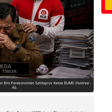
 Biro Perekonomian Setdaprov Kelola BUMD (Ilustrasi :
Ai).