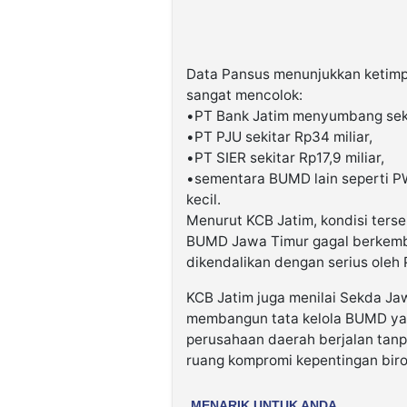
Data Pansus menunjukkan ketimp
sangat mencolok:
•PT Bank Jatim menyumbang sekit
•PT PJU sekitar Rp34 miliar,
•PT SIER sekitar Rp17,9 miliar,
•sementara BUMD lain seperti PW
kecil.
Menurut KCB Jatim, kondisi ter
BUMD Jawa Timur gagal berkemba
dikendalikan dengan serius oleh 
KCB Jatim juga menilai Sekda Jaw
membangun tata kelola BUMD yan
perusahaan daerah berjalan tanp
ruang kompromi kepentingan biro