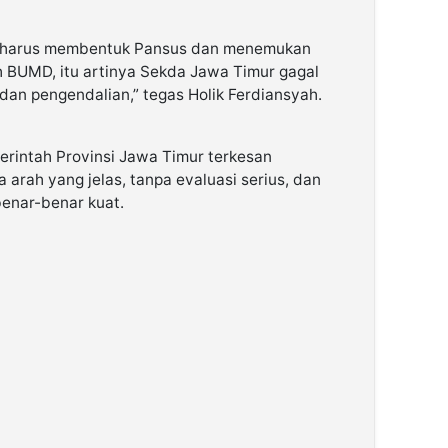
r harus membentuk Pansus dan menemukan
h BUMD, itu artinya Sekda Jawa Timur gagal
an pengendalian,” tegas Holik Ferdiansyah.
erintah Provinsi Jawa Timur terkesan
arah yang jelas, tanpa evaluasi serius, dan
enar-benar kuat.