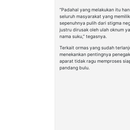
“Padahal yang melakukan itu han
seluruh masyarakat yang memilik
sepenuhnya pulih dari stigma ne
justru dirusak oleh ulah oknu
nama suku,” tegasnya.
Terkait ormas yang sudah terlanj
menekankan pentingnya penegaka
aparat tidak ragu memproses sia
pandang bulu.