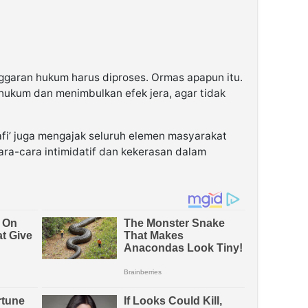
ggaran hukum harus diproses. Ormas apapun itu.
ukum dan menimbulkan efek jera, agar tidak
afi’ juga mengajak seluruh elemen masyarakat
ra-cara intimidatif dan kekerasan dalam