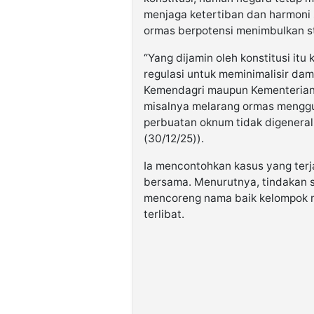
menjaga ketertiban dan harmoni 
ormas berpotensi menimbulkan st
“Yang dijamin oleh konstitusi itu
regulasi untuk meminimalisir dam
Kemendagri maupun Kementerian
misalnya melarang ormas menggu
perbuatan oknum tidak digeneralis
(30/12/25)).
Ia mencontohkan kasus yang terj
bersama. Menurutnya, tindakan s
mencoreng nama baik kelompok m
terlibat.