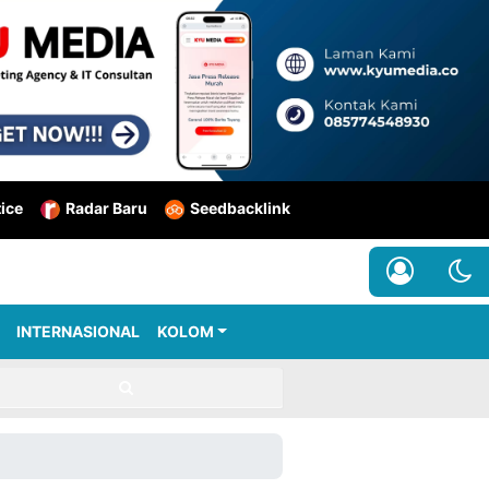
tice
Radar Baru
Seedbacklink
INTERNASIONAL
KOLOM