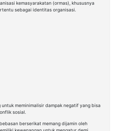
rganisasi kemasyarakatan (ormas), khususnya
entu sebagai identitas organisasi.
g untuk meminimalisir dampak negatif yang bisa
nflik sosial.
ebebasan berserikat memang dijamin oleh
memiliki kewenangan untuk mengatur demi