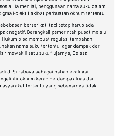
sosial. Ia menilai, penggunaan nama suku dalam
igma kolektif akibat perbuatan oknum tertentu.
 kebebasan berserikat, tapi tetap harus ada
pak negatif. Barangkali pemerintah pusat melalui
 Hukum bisa membuat regulasi tambahan,
nakan nama suku tertentu, agar dampak dari
ir mewakili satu suku,” ujarnya, Selasa,
adi di Surabaya sebagai bahan evaluasi
egelintir oknum kerap berdampak luas dan
asyarakat tertentu yang sebenarnya tidak