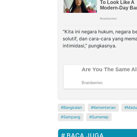
“Kita ini negara hukum, negara 
solutif, dan cara-cara yang mem
intimidasi,” pungkasnya.
Bangkalan
Kementerian
Madu
Sampang
Sumenep
BACA JUGA