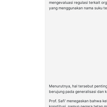
mengevaluasi regulasi terkait o
yang menggunakan nama suku tert
Menurutnya, hal tersebut pentin
berujung pada generalisasi dan ko
Prof. Safi’ menegaskan bahwa k
konstitusi, namun negara tetap 