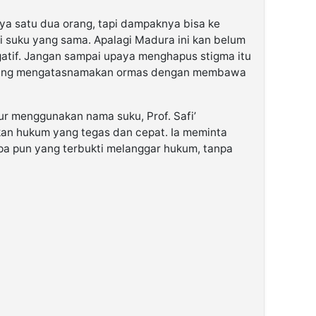
ya satu dua orang, tapi dampaknya bisa ke
i suku yang sama. Apalagi Madura ini kan belum
gatif. Jangan sampai upaya menghapus stigma itu
m yang mengatasnamakan ormas dengan membawa
ur menggunakan nama suku, Prof. Safi’
n hukum yang tegas dan cepat. Ia meminta
pa pun yang terbukti melanggar hukum, tanpa