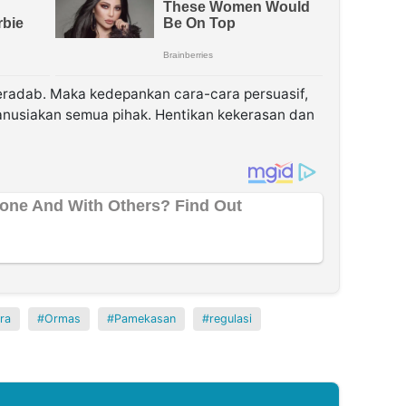
beradab. Maka kedepankan cara-cara persuasif,
anusiakan semua pihak. Hentikan kekerasan dan
ra
Ormas
Pamekasan
regulasi