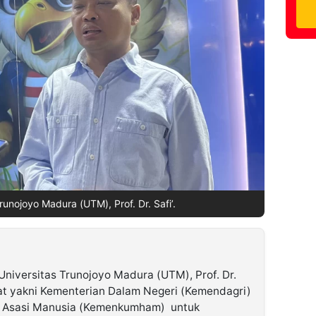
runojoyo Madura (UTM), Prof. Dr. Safi’.
Universitas Trunojoyo Madura (UTM), Prof. Dr.
at yakni Kementerian Dalam Negeri (Kemendagri)
 Asasi Manusia (Kemenkumham)
untuk