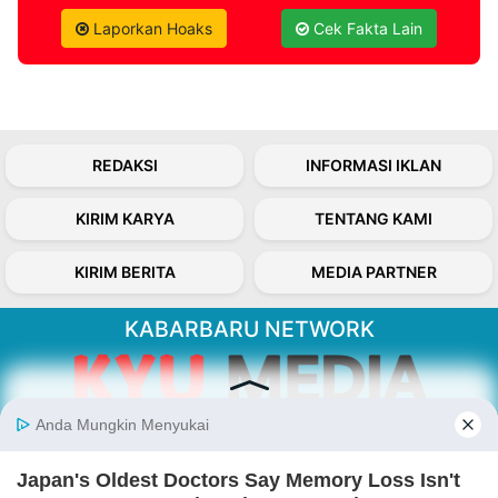
Laporkan Hoaks
Cek Fakta Lain
REDAKSI
INFORMASI IKLAN
KIRIM KARYA
TENTANG KAMI
KIRIM BERITA
MEDIA PARTNER
KABARBARU NETWORK
About Our Kabarbaru.co