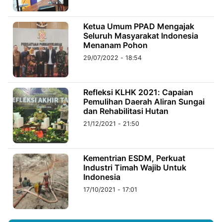
©
Ketua Umum PPAD Mengajak
Kabarbaru.co
Seluruh Masyarakat Indonesia
-
2026
Menanam Pohon
29/07/2022 - 18:54
PT.
Kabarbaru
Media
Holding
Refleksi KLHK 2021: Capaian
Pemulihan Daerah Aliran Sungai
dan Rehabilitasi Hutan
21/12/2021 - 21:50
Kementrian ESDM, Perkuat
Industri Timah Wajib Untuk
Indonesia
17/10/2021 - 17:01