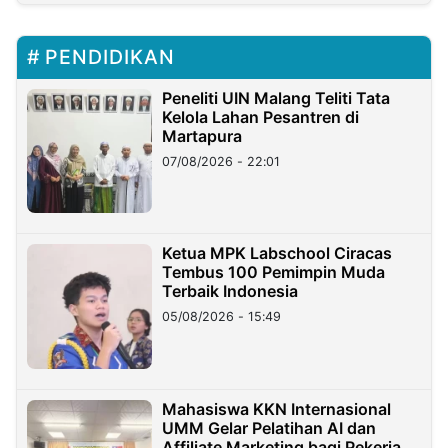
PENDIDIKAN
Peneliti UIN Malang Teliti Tata
Kelola Lahan Pesantren di
Martapura
07/08/2026 - 22:01
Ketua MPK Labschool Ciracas
Tembus 100 Pemimpin Muda
Terbaik Indonesia
05/08/2026 - 15:49
Mahasiswa KKN Internasional
UMM Gelar Pelatihan AI dan
Affiliate Marketing bagi Pekerja