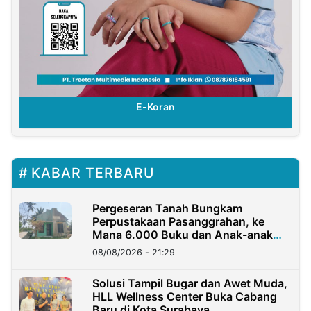
E-Koran
KABAR TERBARU
Pergeseran Tanah Bungkam
Perpustakaan Pasanggrahan, ke
Mana 6.000 Buku dan Anak-anak
Kini?
08/08/2026 - 21:29
Solusi Tampil Bugar dan Awet Muda,
HLL Wellness Center Buka Cabang
Baru di Kota Surabaya