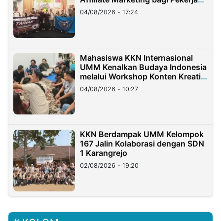
Migran Indonesia di Taiwan
04/08/2026 - 17:24
Mahasiswa KKN Internasional
UMM Kenalkan Budaya Indonesia
melalui Workshop Konten Kreatif
di Taiwan
04/08/2026 - 10:27
KKN Berdampak UMM Kelompok
167 Jalin Kolaborasi dengan SDN
1 Karangrejo
02/08/2026 - 19:20