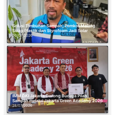
Solusi Timbunan Sampah, Pemkot Malang
Sulap Plastik dan Styrofoam Jadi Solar
30/07/2026
IMM DKI Jakarta Dorong Budaya Pilah
Sampah melalui Jakarta Green Academy 2026
28/07/2026