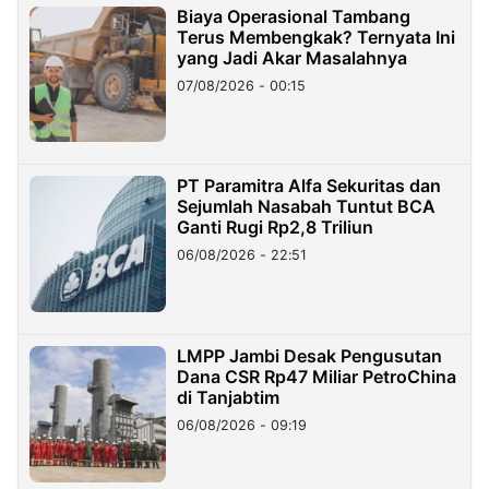
Biaya Operasional Tambang
Terus Membengkak? Ternyata Ini
yang Jadi Akar Masalahnya
07/08/2026 - 00:15
PT Paramitra Alfa Sekuritas dan
Sejumlah Nasabah Tuntut BCA
Ganti Rugi Rp2,8 Triliun
06/08/2026 - 22:51
LMPP Jambi Desak Pengusutan
Dana CSR Rp47 Miliar PetroChina
di Tanjabtim
06/08/2026 - 09:19