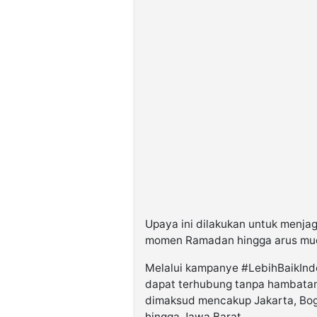
Upaya ini dilakukan untuk menja
momen Ramadan hingga arus mud
Melalui kampanye #LebihBaikInd
dapat terhubung tanpa hambata
dimaksud mencakup Jakarta, Bogo
hingga Jawa Barat.