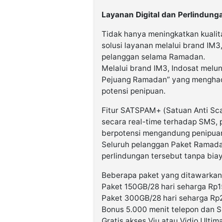
Layanan Digital dan Perlindung
Tidak hanya meningkatkan kualit
solusi layanan melalui brand IM3
pelanggan selama Ramadan.
Melalui brand IM3, Indosat me
Pejuang Ramadan” yang menghadir
potensi penipuan.
Fitur SATSPAM+ (Satuan Anti Sc
secara real-time terhadap SMS, 
berpotensi mengandung penipuan d
Seluruh pelanggan Paket Ramad
perlindungan tersebut tanpa bia
Beberapa paket yang ditawarkan 
Paket 150GB/28 hari seharga Rp1
Paket 300GB/28 hari seharga Rp
Bonus 5.000 menit telepon dan 
Gratis akses Viu atau Vidio Ultim