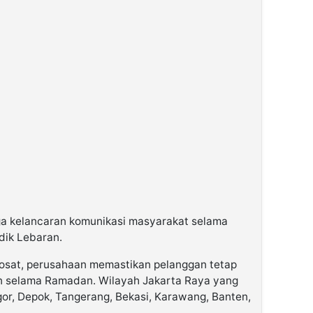
ga kelancaran komunikasi masyarakat selama
ik Lebaran.
osat, perusahaan memastikan pelanggan tetap
n selama Ramadan. Wilayah Jakarta Raya yang
r, Depok, Tangerang, Bekasi, Karawang, Banten,