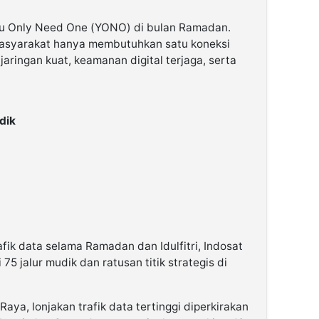
u Only Need One (YONO) di bulan Ramadan.
asyarakat hanya membutuhkan satu koneksi
aringan kuat, keamanan digital terjaga, serta
dik
afik data selama Ramadan dan Idulfitri, Indosat
75 jalur mudik dan ratusan titik strategis di
Raya, lonjakan trafik data tertinggi diperkirakan