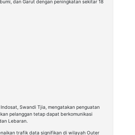
abumi, dan Garut dengan peningkatan sekitar 18
 Indosat, Swandi Tjia, mengatakan penguatan
ikan pelanggan tetap dapat berkomunikasi
dan Lebaran.
aikan trafik data signifikan di wilayah Outer