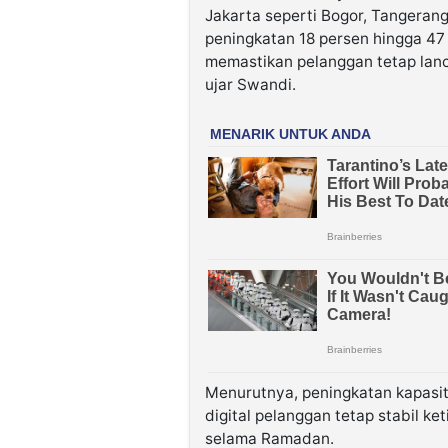
Jakarta seperti Bogor, Tangeran
peningkatan 18 persen hingga 47
memastikan pelanggan tetap lanc
ujar Swandi.
Menurutnya, peningkatan kapasit
digital pelanggan tetap stabil k
selama Ramadan.