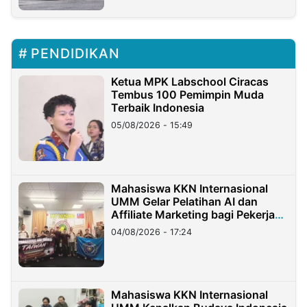
PENDIDIKAN
Ketua MPK Labschool Ciracas
Tembus 100 Pemimpin Muda
Terbaik Indonesia
05/08/2026 - 15:49
Mahasiswa KKN Internasional
UMM Gelar Pelatihan AI dan
Affiliate Marketing bagi Pekerja
Migran Indonesia di Taiwan
04/08/2026 - 17:24
Mahasiswa KKN Internasional