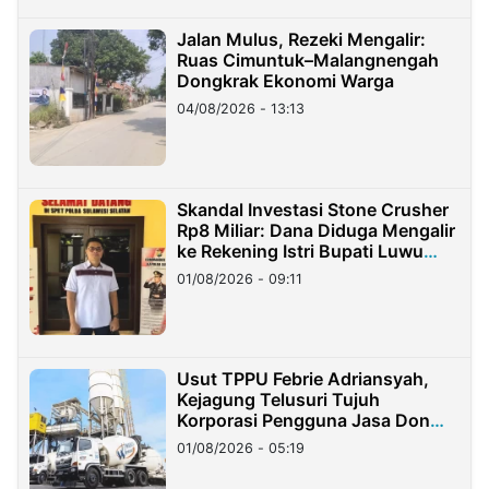
Jalan Mulus, Rezeki Mengalir:
Ruas Cimuntuk–Malangnengah
Dongkrak Ekonomi Warga
04/08/2026 - 13:13
Skandal Investasi Stone Crusher
Rp8 Miliar: Dana Diduga Mengalir
ke Rekening Istri Bupati Luwu
Timur
01/08/2026 - 09:11
Usut TPPU Febrie Adriansyah,
Kejagung Telusuri Tujuh
Korporasi Pengguna Jasa Don
Ritto
01/08/2026 - 05:19