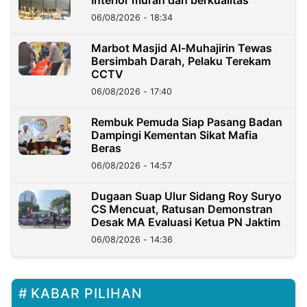
Interior murah dan berkualitas
06/08/2026 - 18:34
Marbot Masjid Al-Muhajirin Tewas
Bersimbah Darah, Pelaku Terekam
CCTV
06/08/2026 - 17:40
Rembuk Pemuda Siap Pasang Badan
Dampingi Kementan Sikat Mafia
Beras
06/08/2026 - 14:57
Dugaan Suap Ulur Sidang Roy Suryo
CS Mencuat, Ratusan Demonstran
Desak MA Evaluasi Ketua PN Jaktim
06/08/2026 - 14:36
KABAR PILIHAN