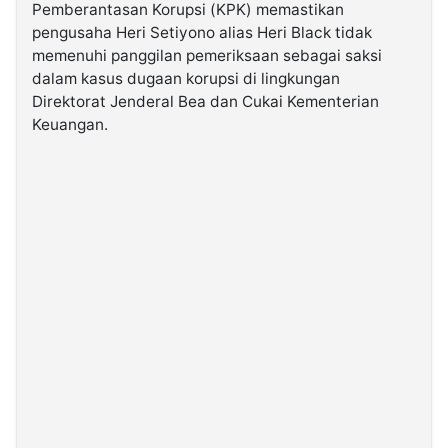
Pemberantasan Korupsi (KPK) memastikan
pengusaha Heri Setiyono alias Heri Black tidak
©
memenuhi panggilan pemeriksaan sebagai saksi
Kabarbaru.co
-
dalam kasus dugaan korupsi di lingkungan
2026
Direktorat Jenderal Bea dan Cukai Kementerian
Keuangan.
PT.
Kabarbaru
Media
Holding