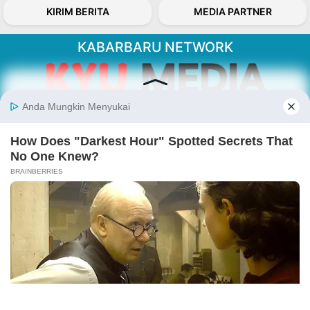
KIRIM BERITA
MEDIA PARTNER
KABARBARU NETWORK
About Our Kabarbaru.co
Kabarbaru.co menyajikan berita aktual dan
inspiratif dari sudut pandang berbaik sangka
serta terverifikasi dari sumber yang tepat.
Follow Kabarbaru