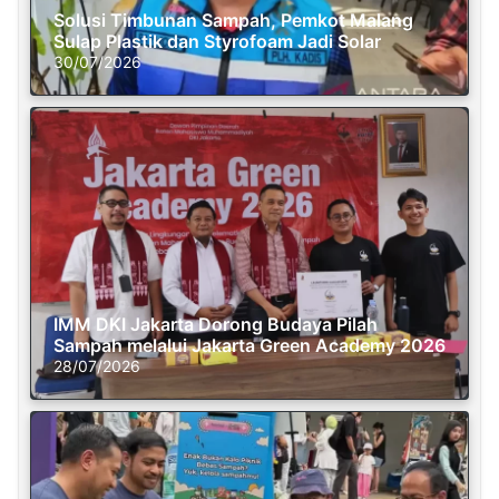
Solusi Timbunan Sampah, Pemkot Malang
Sulap Plastik dan Styrofoam Jadi Solar
30/07/2026
IMM DKI Jakarta Dorong Budaya Pilah
Sampah melalui Jakarta Green Academy 2026
28/07/2026