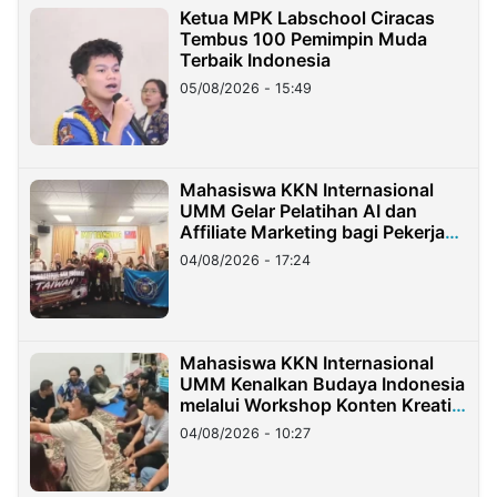
Ketua MPK Labschool Ciracas
Tembus 100 Pemimpin Muda
Terbaik Indonesia
05/08/2026 - 15:49
Mahasiswa KKN Internasional
UMM Gelar Pelatihan AI dan
Affiliate Marketing bagi Pekerja
Migran Indonesia di Taiwan
04/08/2026 - 17:24
Mahasiswa KKN Internasional
UMM Kenalkan Budaya Indonesia
melalui Workshop Konten Kreatif
di Taiwan
04/08/2026 - 10:27