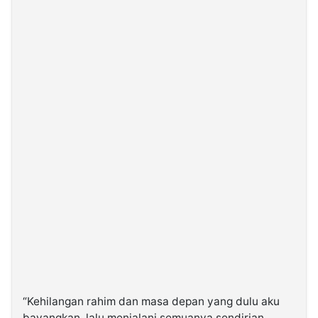
“Kehilangan rahim dan masa depan yang dulu aku
bayangkan, lalu menjalani semuanya sendirian,