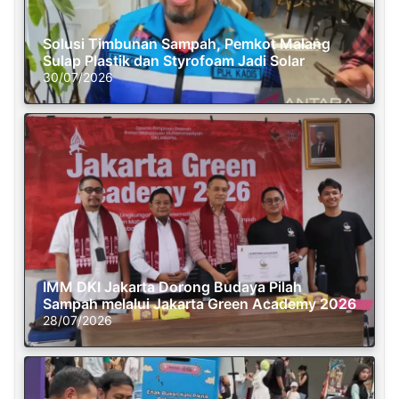
Solusi Timbunan Sampah, Pemkot Malang
Sulap Plastik dan Styrofoam Jadi Solar
30/07/2026
IMM DKI Jakarta Dorong Budaya Pilah
Sampah melalui Jakarta Green Academy 2026
28/07/2026