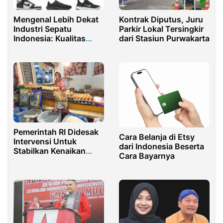
Mengenal Lebih Dekat
Kontrak Diputus, Juru
Industri Sepatu
Parkir Lokal Tersingkir
Indonesia: Kualitas
dari Stasiun Purwakarta
Premium dari
sepatuindonesia.com
Pemerintah RI Didesak
Cara Belanja di Etsy
Intervensi Untuk
dari Indonesia Beserta
Stabilkan Kenaikan
Cara Bayarnya
Harga Pangan