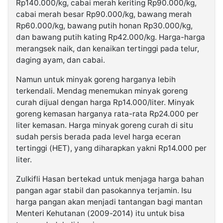
Rp140.000/kg, cabai merah keriting Rp90.000/kg,
cabai merah besar Rp90.000/kg, bawang merah
Rp60.000/kg, bawang putih honan Rp30.000/kg,
dan bawang putih kating Rp42.000/kg. Harga-harga
merangsek naik, dan kenaikan tertinggi pada telur,
daging ayam, dan cabai.
Namun untuk minyak goreng harganya lebih
terkendali. Mendag menemukan minyak goreng
curah dijual dengan harga Rp14.000/liter. Minyak
goreng kemasan harganya rata-rata Rp24.000 per
liter kemasan. Harga minyak goreng curah di situ
sudah persis berada pada level harga eceran
tertinggi (HET), yang diharapkan yakni Rp14.000 per
liter.
Zulkifli Hasan bertekad untuk menjaga harga bahan
pangan agar stabil dan pasokannya terjamin. Isu
harga pangan akan menjadi tantangan bagi mantan
Menteri Kehutanan (2009-2014) itu untuk bisa