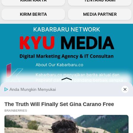
KIRIM BERITA
MEDIA PARTNER
KABARBARU NETWORK
About Our Kabarbaru.co
Kabarbaru.co menyajikan berita aktual dan
inspiratif dari sudut pandang berbaik sangka
serta terverifikasi dari sumber yang tepat.
Follow Kabarbaru