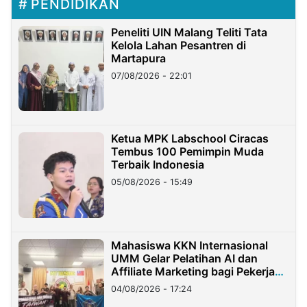
PENDIDIKAN
Peneliti UIN Malang Teliti Tata
Kelola Lahan Pesantren di
Martapura
07/08/2026 - 22:01
Ketua MPK Labschool Ciracas
Tembus 100 Pemimpin Muda
Terbaik Indonesia
05/08/2026 - 15:49
Mahasiswa KKN Internasional
UMM Gelar Pelatihan AI dan
Affiliate Marketing bagi Pekerja
Migran Indonesia di Taiwan
04/08/2026 - 17:24