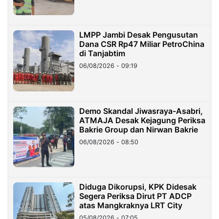
LMPP Jambi Desak Pengusutan
Dana CSR Rp47 Miliar PetroChina
di Tanjabtim
06/08/2026 - 09:19
Demo Skandal Jiwasraya-Asabri,
ATMAJA Desak Kejagung Periksa
Bakrie Group dan Nirwan Bakrie
06/08/2026 - 08:50
Diduga Dikorupsi, KPK Didesak
Segera Periksa Dirut PT ADCP
atas Mangkraknya LRT City
05/08/2026 - 07:05