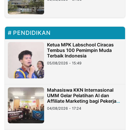
PENDIDIKAN
Ketua MPK Labschool Ciracas
Tembus 100 Pemimpin Muda
Terbaik Indonesia
05/08/2026 - 15:49
Mahasiswa KKN Internasional
UMM Gelar Pelatihan AI dan
Affiliate Marketing bagi Pekerja
Migran Indonesia di Taiwan
04/08/2026 - 17:24