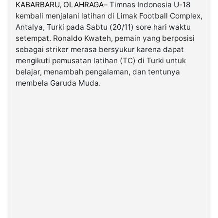
KABARBARU
,
OLAHRAGA
– Timnas Indonesia U-18
kembali menjalani latihan di Limak Football Complex,
©
Antalya, Turki pada Sabtu (20/11) sore hari waktu
Kabarbaru.co
-
setempat. Ronaldo Kwateh, pemain yang berposisi
2026
sebagai striker merasa bersyukur karena dapat
mengikuti pemusatan latihan (TC) di Turki untuk
PT.
belajar, menambah pengalaman, dan tentunya
Kabarbaru
Media
membela Garuda Muda.
Holding