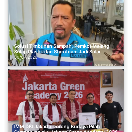
Solusi Timbunan Sampah, Pemkot Malang
Sulap Plastik dan Styrofoam Jadi Solar
30/07/2026
IMM DKI Jakarta Dorong Budaya Pilah