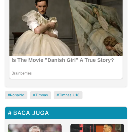
Ronaldo
Timnas
Timnas U18
BACA JUGA