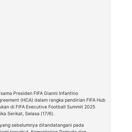
rsama Presiden FIFA Gianni Infantino
reement (HCA) dalam rangka pendirian FIFA Hub
kukan di FIFA Executive Football Summit 2025
ka Serikat, Selasa (17/6).
 yang sebelumnya ditandatangani pada
iami tersebut, Kementerian Pemuda dan