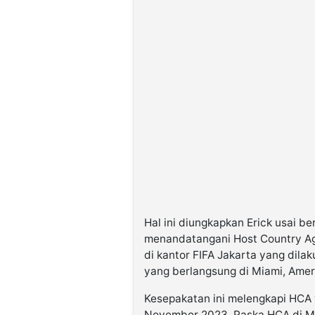
Hal ini diungkapkan Erick usai be
menandatangani Host Country Ag
di kantor FIFA Jakarta yang dila
yang berlangsung di Miami, Ameri
Kesepakatan ini melengkapi HCA
November 2023. Paska HCA di M