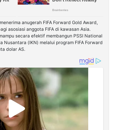
 menerima anugerah FIFA Forward Gold Award,
gi asosiasi anggota FIFA di kawasan Asia.
I mampu secara efektif membangun PSSI National
ra Nusantara (IKN) melalui program FIFA Forward
ta dolar AS.