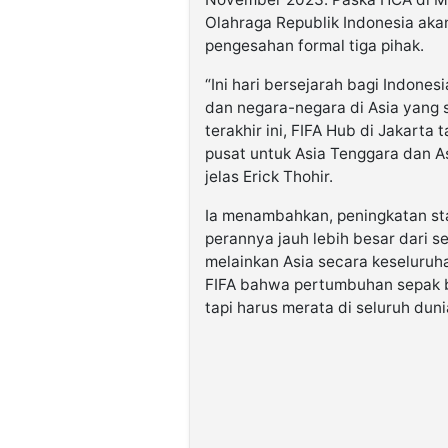
Olahraga Republik Indonesia akan
pengesahan formal tiga pihak.
“Ini hari bersejarah bagi Indone
dan negara-negara di Asia yang
terakhir ini, FIFA Hub di Jakarta
pusat untuk Asia Tenggara dan A
jelas Erick Thohir.
Ia menambahkan, peningkatan st
perannya jauh lebih besar dari 
melainkan Asia secara keseluruha
FIFA bahwa pertumbuhan sepak bo
tapi harus merata di seluruh duni