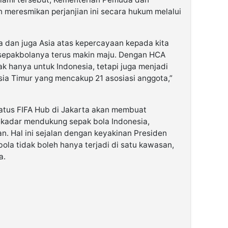
 meresmikan perjanjian ini secara hukum melalui
sia dan juga Asia atas kepercayaan kepada kita
 sepakbolanya terus makin maju. Dengan HCA
 tak hanya untuk Indonesia, tetapi juga menjadi
sia Timur yang mencakup 21 asosiasi anggota,”
atus FIFA Hub di Jakarta akan membuat
sekadar mendukung sepak bola Indonesia,
n. Hal ini sejalan dengan keyakinan Presiden
la tidak boleh hanya terjadi di satu kawasan,
a.