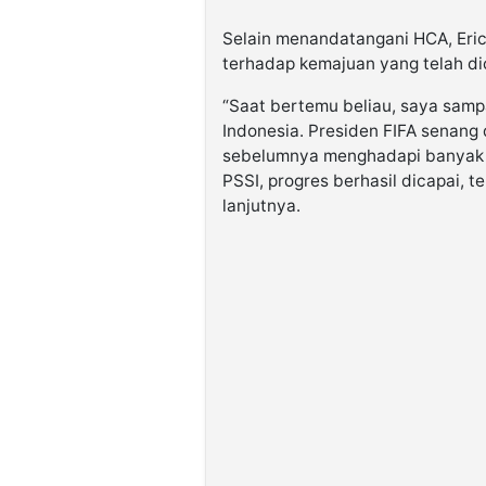
Selain menandatangani HCA, Eric
terhadap kemajuan yang telah dic
“Saat bertemu beliau, saya sam
Indonesia. Presiden FIFA senang
sebelumnya menghadapi banyak p
PSSI, progres berhasil dicapai, t
lanjutnya.