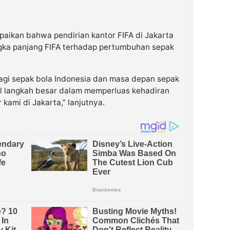
paikan bahwa pendirian kantor FIFA di Jakarta
ngka panjang FIFA terhadap pertumbuhan sepak
 bagi sepak bola Indonesia dan masa depan sepak
il langkah besar dalam memperluas kehadiran
 kami di Jakarta,” lanjutnya.