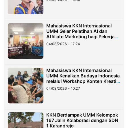
Mahasiswa KKN Internasional
UMM Gelar Pelatihan AI dan
Affiliate Marketing bagi Pekerja
Migran Indonesia di Taiwan
04/08/2026 - 17:24
Mahasiswa KKN Internasional
UMM Kenalkan Budaya Indonesia
melalui Workshop Konten Kreatif
di Taiwan
04/08/2026 - 10:27
KKN Berdampak UMM Kelompok
167 Jalin Kolaborasi dengan SDN
1 Karangrejo