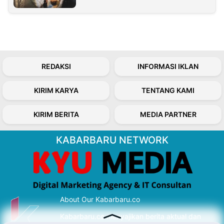
REDAKSI
INFORMASI IKLAN
KIRIM KARYA
TENTANG KAMI
KIRIM BERITA
MEDIA PARTNER
KABARBARU NETWORK
About Our Kabarbaru.co
Kabarbaru.co menyajikan berita aktual dan