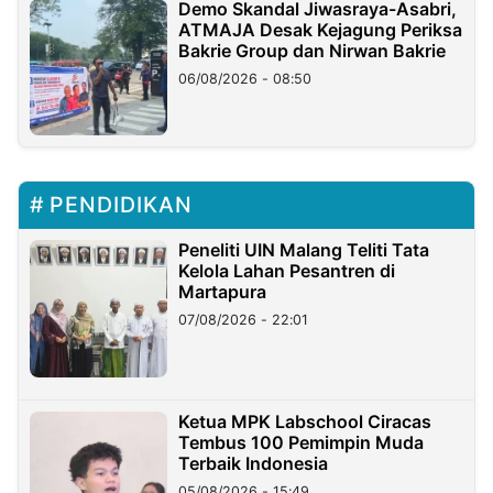
Demo Skandal Jiwasraya-Asabri,
ATMAJA Desak Kejagung Periksa
Bakrie Group dan Nirwan Bakrie
06/08/2026 - 08:50
PENDIDIKAN
Peneliti UIN Malang Teliti Tata
Kelola Lahan Pesantren di
Martapura
07/08/2026 - 22:01
Ketua MPK Labschool Ciracas
Tembus 100 Pemimpin Muda
Terbaik Indonesia
05/08/2026 - 15:49