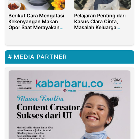
Berikut Cara Mengatasi
Pelajaran Penting dari
Kekenyangan Makan
Kasus Clara Cinta,
Opor Saat Merayakan
Masalah Keluarga
Lebaran
Jangan Langsung
Curhat ke Medsos
MEDIA PARTNER