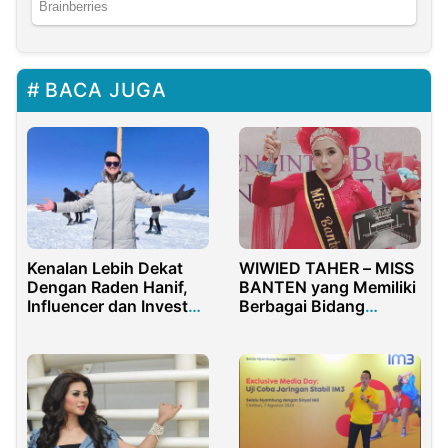
BACA JUGA
Kenalan Lebih Dekat
WIWIED TAHER – MISS
Dengan Raden Hanif,
BANTEN yang Memiliki
Influencer dan Investor
Berbagai Bidang
Muda
Sertifikasi BNSP & Gelar
Non Akademik