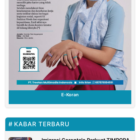
E-Koran
KABAR TERBARU