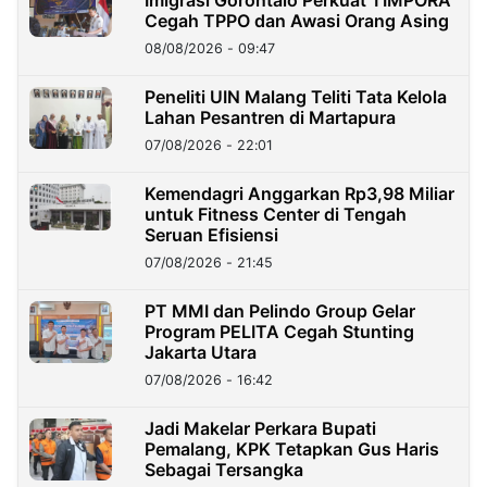
Imigrasi Gorontalo Perkuat TIMPORA
Cegah TPPO dan Awasi Orang Asing
08/08/2026 - 09:47
Peneliti UIN Malang Teliti Tata Kelola
Lahan Pesantren di Martapura
07/08/2026 - 22:01
Kemendagri Anggarkan Rp3,98 Miliar
untuk Fitness Center di Tengah
Seruan Efisiensi
07/08/2026 - 21:45
PT MMI dan Pelindo Group Gelar
Program PELITA Cegah Stunting
Jakarta Utara
07/08/2026 - 16:42
Jadi Makelar Perkara Bupati
Pemalang, KPK Tetapkan Gus Haris
Sebagai Tersangka