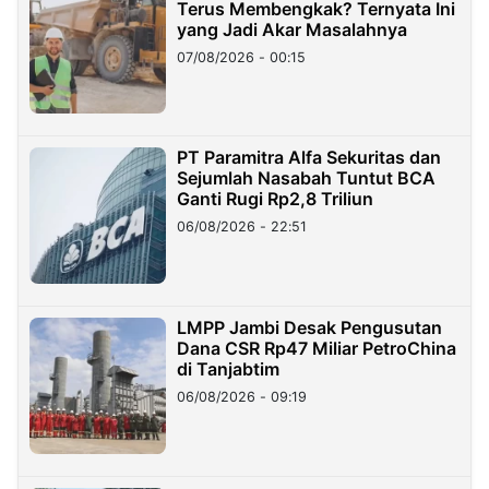
Terus Membengkak? Ternyata Ini
yang Jadi Akar Masalahnya
07/08/2026 - 00:15
PT Paramitra Alfa Sekuritas dan
Sejumlah Nasabah Tuntut BCA
Ganti Rugi Rp2,8 Triliun
06/08/2026 - 22:51
LMPP Jambi Desak Pengusutan
Dana CSR Rp47 Miliar PetroChina
di Tanjabtim
06/08/2026 - 09:19