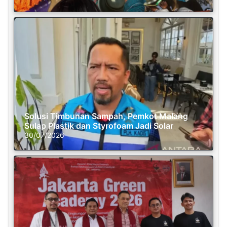
Solusi Timbunan Sampah, Pemkot Malang
Sulap Plastik dan Styrofoam Jadi Solar
30/07/2026