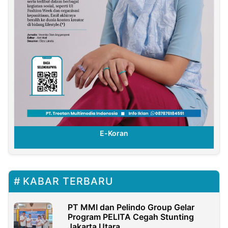
E-Koran
KABAR TERBARU
PT MMI dan Pelindo Group Gelar
Program PELITA Cegah Stunting
Jakarta Utara