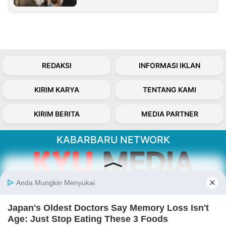
REDAKSI
INFORMASI IKLAN
KIRIM KARYA
TENTANG KAMI
KIRIM BERITA
MEDIA PARTNER
KABARBARU NETWORK
About Our Kabarbaru.co
Kabarbaru.co menyajikan berita aktual dan
inspiratif dari sudut pandang berbaik sangka