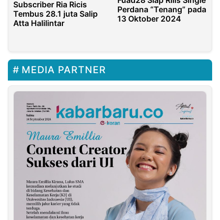
Fuad28 Siap Rilis Single
Subscriber Ria Ricis
Perdana “Tenang” pada
Tembus 28.1 juta Salip
13 Oktober 2024
Atta Halilintar
MEDIA PARTNER