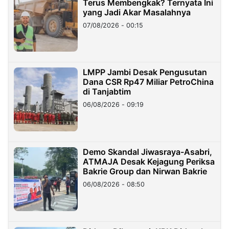
Terus Membengkak? Ternyata Ini
yang Jadi Akar Masalahnya
07/08/2026 - 00:15
LMPP Jambi Desak Pengusutan
Dana CSR Rp47 Miliar PetroChina
di Tanjabtim
06/08/2026 - 09:19
Demo Skandal Jiwasraya-Asabri,
ATMAJA Desak Kejagung Periksa
Bakrie Group dan Nirwan Bakrie
06/08/2026 - 08:50