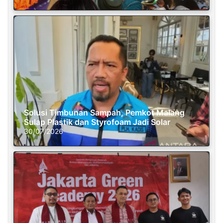
Solusi Timbunan Sampah, Pemkot Malang
Sulap Plastik dan Styrofoam Jadi Solar
30/07/2026