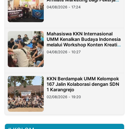
Migran Indonesia di Taiwan
04/08/2026 - 17:24
Mahasiswa KKN Internasional
UMM Kenalkan Budaya Indonesia
melalui Workshop Konten Kreatif
di Taiwan
04/08/2026 - 10:27
KKN Berdampak UMM Kelompok
167 Jalin Kolaborasi dengan SDN
1 Karangrejo
02/08/2026 - 19:20