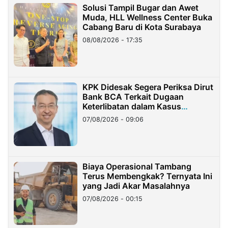
Solusi Tampil Bugar dan Awet
Muda, HLL Wellness Center Buka
Cabang Baru di Kota Surabaya
08/08/2026 - 17:35
KPK Didesak Segera Periksa Dirut
Bank BCA Terkait Dugaan
Keterlibatan dalam Kasus
Hilangnya Dana Nasabah Rp2,58
07/08/2026 - 09:06
Miliar
Biaya Operasional Tambang
Terus Membengkak? Ternyata Ini
yang Jadi Akar Masalahnya
07/08/2026 - 00:15