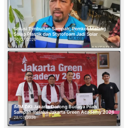
Solusi Timbunan Sampah, Pemkot Malang
Sulap Plastik dan Styrofoam Jadi Solar
30/07/2026
IMM DKI Jakarta Dorong Budaya Pilah
Sampah melalui Jakarta Green Academy 2026
28/07/2026