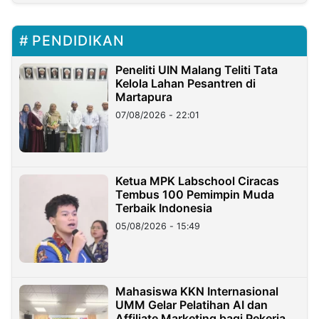
PENDIDIKAN
Peneliti UIN Malang Teliti Tata
Kelola Lahan Pesantren di
Martapura
07/08/2026 - 22:01
Ketua MPK Labschool Ciracas
Tembus 100 Pemimpin Muda
Terbaik Indonesia
05/08/2026 - 15:49
Mahasiswa KKN Internasional
UMM Gelar Pelatihan AI dan
Affiliate Marketing bagi Pekerja