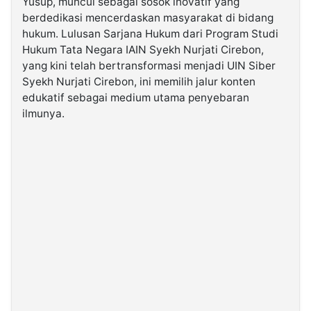
Yusup, muncul sebagai sosok inovatif yang
berdedikasi mencerdaskan masyarakat di bidang
hukum. Lulusan Sarjana Hukum dari Program Studi
©
Kabarbaru.co
Hukum Tata Negara IAIN Syekh Nurjati Cirebon,
-
2026
yang kini telah bertransformasi menjadi UIN Siber
Syekh Nurjati Cirebon, ini memilih jalur konten
edukatif sebagai medium utama penyebaran
PT.
Kabarbaru
ilmunya.
Media
Holding