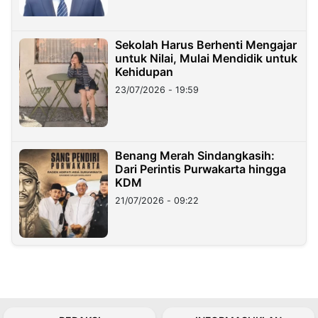
Sekolah Harus Berhenti Mengajar
untuk Nilai, Mulai Mendidik untuk
Kehidupan
23/07/2026 - 19:59
Benang Merah Sindangkasih:
Dari Perintis Purwakarta hingga
KDM
21/07/2026 - 09:22