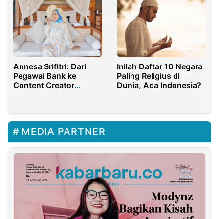
Annesa Srifitri: Dari
Inilah Daftar 10 Negara
Pegawai Bank ke
Paling Religius di
Content Creator
Dunia, Ada Indonesia?
Sukses yang
Menyeimbangkan Karir
dan Keluarga
MEDIA PARTNER