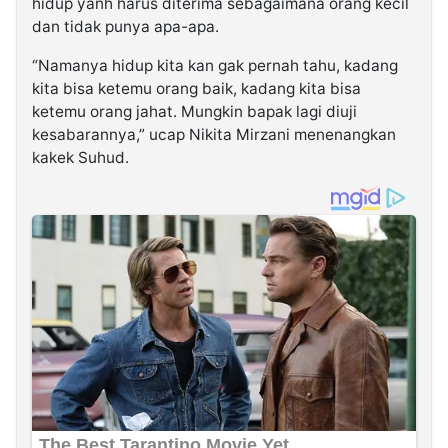
hidup yanh harus diterima sebagaimana orang kecil
dan tidak punya apa-apa.
“Namanya hidup kita kan gak pernah tahu, kadang
kita bisa ketemu orang baik, kadang kita bisa
ketemu orang jahat. Mungkin bapak lagi diuji
kesabarannya,” ucap Nikita Mirzani menenangkan
kakek Suhud.