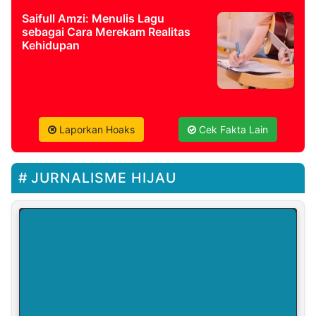
Saifull Amzi: Menulis Lagu
sebagai Cara Merekam Realitas
Kehidupan
Laporkan Hoaks
Cek Fakta Lain
JURNALISME HIJAU