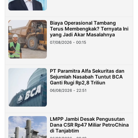
Biaya Operasional Tambang
Terus Membengkak? Ternyata Ini
yang Jadi Akar Masalahnya
07/08/2026 - 00:15
PT Paramitra Alfa Sekuritas dan
Sejumlah Nasabah Tuntut BCA
Ganti Rugi Rp2,8 Triliun
06/08/2026 - 22:51
LMPP Jambi Desak Pengusutan
Dana CSR Rp47 Miliar PetroChina
di Tanjabtim