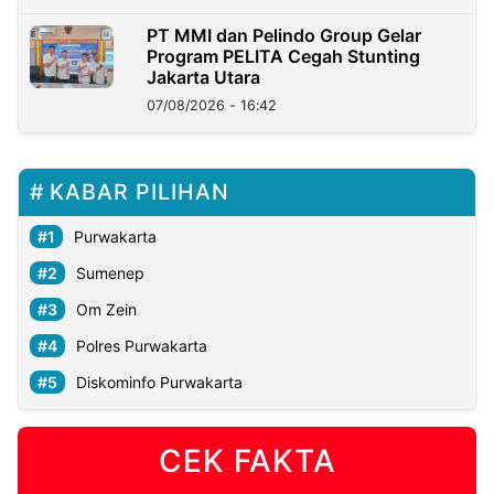
PT MMI dan Pelindo Group Gelar
Program PELITA Cegah Stunting
Jakarta Utara
07/08/2026 - 16:42
KABAR PILIHAN
Purwakarta
Sumenep
Om Zein
Polres Purwakarta
Diskominfo Purwakarta
CEK FAKTA