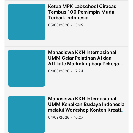
Ketua MPK Labschool Ciracas
Tembus 100 Pemimpin Muda
Terbaik Indonesia
05/08/2026 - 15:49
Mahasiswa KKN Internasional
UMM Gelar Pelatihan AI dan
Affiliate Marketing bagi Pekerja
Migran Indonesia di Taiwan
04/08/2026 - 17:24
Mahasiswa KKN Internasional
UMM Kenalkan Budaya Indonesia
melalui Workshop Konten Kreatif
di Taiwan
04/08/2026 - 10:27