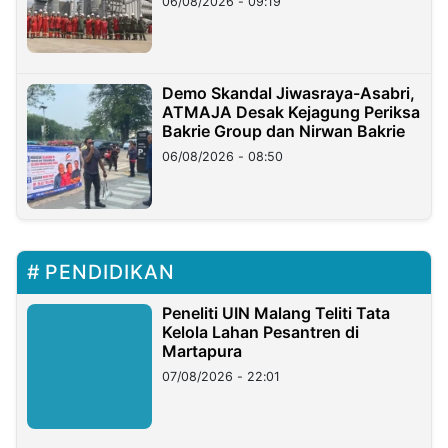
06/08/2026 - 09:19
Demo Skandal Jiwasraya-Asabri,
ATMAJA Desak Kejagung Periksa
Bakrie Group dan Nirwan Bakrie
06/08/2026 - 08:50
PENDIDIKAN
Peneliti UIN Malang Teliti Tata
Kelola Lahan Pesantren di
Martapura
07/08/2026 - 22:01