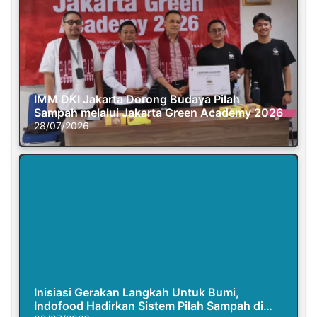
IMM DKI Jakarta Dorong Budaya Pilah
Sampah melalui Jakarta Green Academy 2026
28/07/2026
Inisiasi Gerakan Langkah Untuk Bumi,
Indofood Hadirkan Sistem Pilah Sampah di