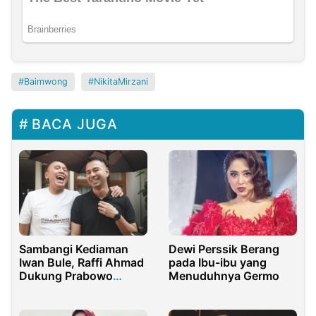
Baimwong
NikitaMirzani
BACA JUGA
Sambangi Kediaman
Dewi Perssik Berang
Iwan Bule, Raffi Ahmad
pada Ibu-ibu yang
Dukung Prabowo
Menuduhnya Germo
Subianto