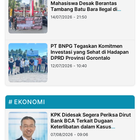
Mahasiswa Desak Berantas
Tambang Batu Bara Ilegal di
Lampung
14/07/2026 - 21:50
PT BNPG Tegaskan Komitmen
Investasi yang Sehat di Hadapan
DPRD Provinsi Gorontalo
12/07/2026 - 10:40
EKONOMI
KPK Didesak Segera Periksa Dirut
Bank BCA Terkait Dugaan
Keterlibatan dalam Kasus
Hilangnya Dana Nasabah Rp2,58
07/08/2026 - 09:06
Miliar