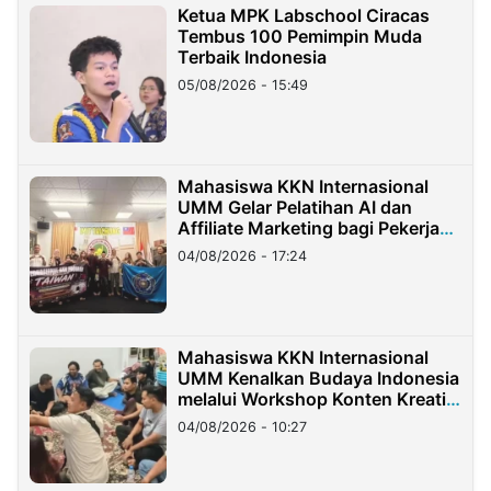
Ketua MPK Labschool Ciracas
Tembus 100 Pemimpin Muda
Terbaik Indonesia
05/08/2026 - 15:49
Mahasiswa KKN Internasional
UMM Gelar Pelatihan AI dan
Affiliate Marketing bagi Pekerja
Migran Indonesia di Taiwan
04/08/2026 - 17:24
Mahasiswa KKN Internasional
UMM Kenalkan Budaya Indonesia
melalui Workshop Konten Kreatif
di Taiwan
04/08/2026 - 10:27