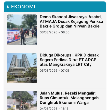
EKONOMI
Demo Skandal Jiwasraya-Asabri,
ATMAJA Desak Kejagung Periksa
Bakrie Group dan Nirwan Bakrie
06/08/2026 - 08:50
Diduga Dikorupsi, KPK Didesak
Segera Periksa Dirut PT ADCP
atas Mangkraknya LRT City
05/08/2026 - 07:05
Jalan Mulus, Rezeki Mengalir:
Ruas Cimuntuk–Malangnengah
Dongkrak Ekonomi Warga
04/08/2026 - 13:13