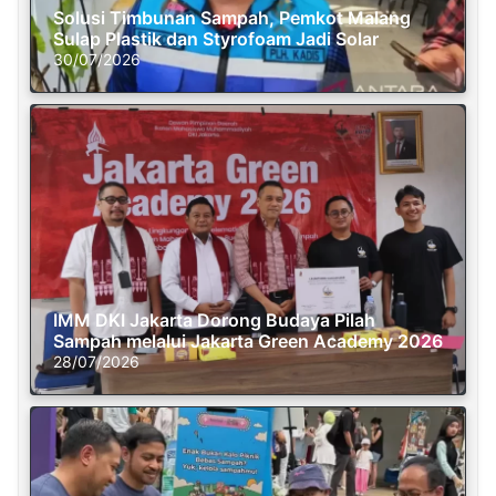
Solusi Timbunan Sampah, Pemkot Malang
Sulap Plastik dan Styrofoam Jadi Solar
30/07/2026
IMM DKI Jakarta Dorong Budaya Pilah
Sampah melalui Jakarta Green Academy 2026
28/07/2026