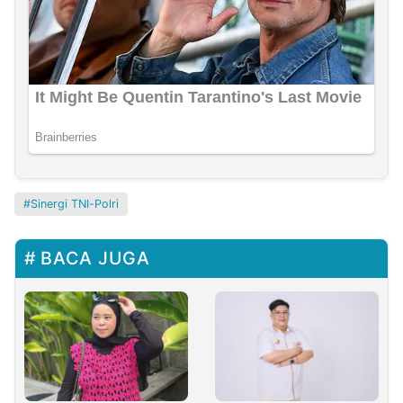
Sinergi TNI-Polri
BACA JUGA