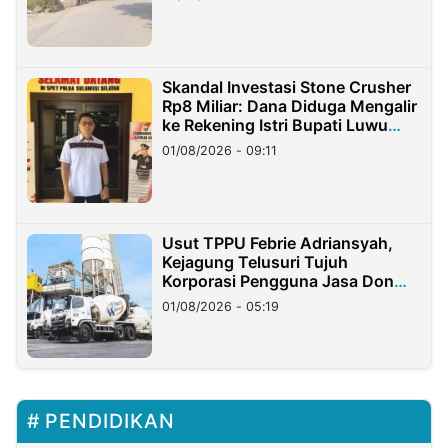
Skandal Investasi Stone Crusher
Rp8 Miliar: Dana Diduga Mengalir
ke Rekening Istri Bupati Luwu
Timur
01/08/2026 - 09:11
Usut TPPU Febrie Adriansyah,
Kejagung Telusuri Tujuh
Korporasi Pengguna Jasa Don
Ritto
01/08/2026 - 05:19
PENDIDIKAN