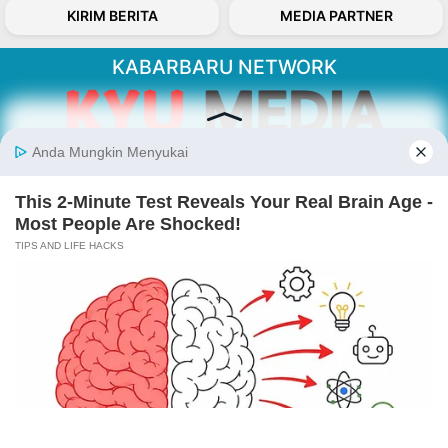
KIRIM BERITA
MEDIA PARTNER
KABARBARU NETWORK
About Our Kabarbaru.co
Kabarbaru.co menyajikan berita aktual dan
inspiratif dari sudut pandang berbaik sangka
serta terverifikasi dari sumber yang tepat.
Follow Kabarbaru