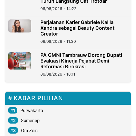
Turun Langsung Cat Trotoar
06/08/2026 - 14:22
Perjalanan Karier Gabriele Kalila
Xandra sebagai Beauty Content
Creator
06/08/2026 - 11:30
PA GMNI Tambrauw Dorong Bupati
Evaluasi Kinerja Pejabat Demi
Reformasi Birokrasi
06/08/2026 - 10:11
KABAR PILIHAN
Purwakarta
Sumenep
Om Zein