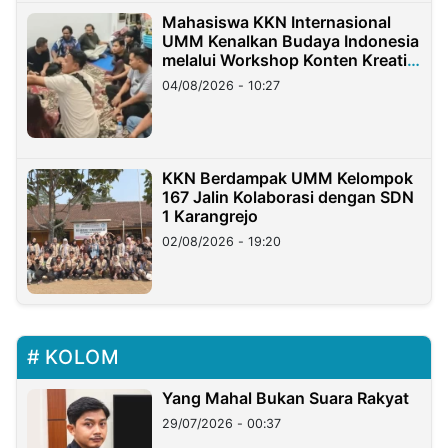
Mahasiswa KKN Internasional
UMM Kenalkan Budaya Indonesia
melalui Workshop Konten Kreatif
di Taiwan
04/08/2026 - 10:27
KKN Berdampak UMM Kelompok
167 Jalin Kolaborasi dengan SDN
1 Karangrejo
02/08/2026 - 19:20
KOLOM
Yang Mahal Bukan Suara Rakyat
29/07/2026 - 00:37