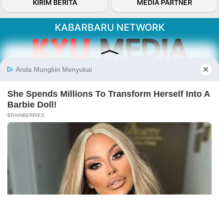
KIRIM BERITA
MEDIA PARTNER
KABARBARU NETWORK
About Our Kabarbaru.co
Kabarbaru.co menyajikan berita aktual dan
inspiratif dari sudut pandang berbaik sangka
serta terverifikasi dari sumber yang tepat.
Follow Kabarbaru