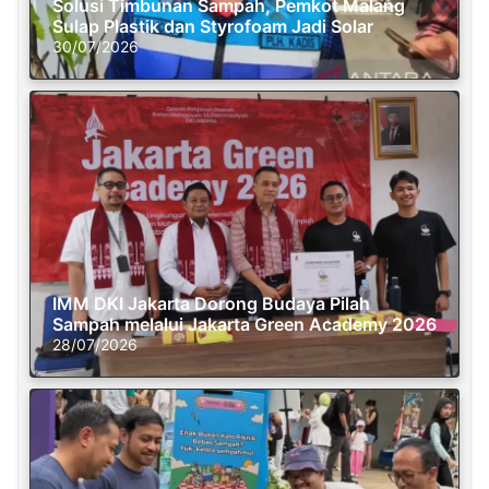
Solusi Timbunan Sampah, Pemkot Malang
Sulap Plastik dan Styrofoam Jadi Solar
30/07/2026
IMM DKI Jakarta Dorong Budaya Pilah
Sampah melalui Jakarta Green Academy 2026
28/07/2026