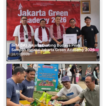
IMM DKI Jakarta Dorong Budaya Pilah
Sampah melalui Jakarta Green Academy 2026
28/07/2026