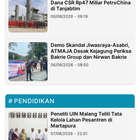
Dana CSR Rp47 Miliar PetroChina
di Tanjabtim
06/08/2026 - 09:19
Demo Skandal Jiwasraya-Asabri,
ATMAJA Desak Kejagung Periksa
Bakrie Group dan Nirwan Bakrie
06/08/2026 - 08:50
PENDIDIKAN
Peneliti UIN Malang Teliti Tata
Kelola Lahan Pesantren di
Martapura
07/08/2026 - 22:01