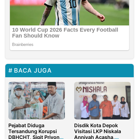
BACA JUGA
Pejabat Diduga
Disdik Kota Depok
Tersandung Korupsi
Visitasi LKP Niskala
DBHCHT, Sigit Priyono
Anniyah Acasha,