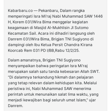
Kabarbaru.co — Pekanbaru, Dalam rangka
memperingati Isra Mi’raj Nabi Muhammad SAW 1446
H, Korem 031/Wira Bima menggelar kegiatan
keagamaan di Masjid Al-Mukhlisin Jl Sutomo
Kecamatan Sail. Acara ini dihadiri langsung oleh
Danrem 031/Wira Bima, Brigjen TNI Sugiyono di
dampingi oleh Ibu Ketua Persit Chandra Kirana
Koorcab Rem 031 PD I/BB,Rabu 12/2/25.
Dalam amanatnya, Brigjen TNI Sugiyono
menyampaikan bahwa peringatan Isra Mi’raj
merupakan salah satu tanda kebesaran Allah SWT.
“Di dalamnya terkandung hikmah dan pelajaran
yang tetap relevan dalam kehidupan kita. Melalui
peristiwa ini, Nabi Muhammad SAW menerima
perintah untuk menunaikan salat lima waktu, yang
menjadi kewajiban bagi seluruh umat Islam,” ujar
Danrem.